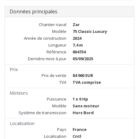
Données principales
Chantier naval
Zar
Modèle
75 Classic Luxury
Année de construction
2024
Longueur
7,4 m
Référence
804734
Dernière mise à jour
05/09/2025
Prix
Prix de vente
84 960 EUR
TVA
TVA comprise
Moteurs
Puissance
1 x 0 Hp
Modèle
Sans moteur
Système de transmission
Hors Bord
Localisation
Pays
France
Localisation
Cntl