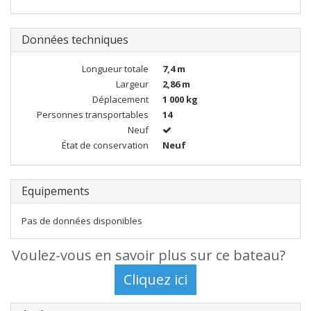
Données techniques
Longueur totale
7,4 m
Largeur
2,86 m
Déplacement
1 000 kg
Personnes transportables
14
Neuf
État de conservation
Neuf
Equipements
Pas de données disponibles
Voulez-vous en savoir plus sur ce bateau?