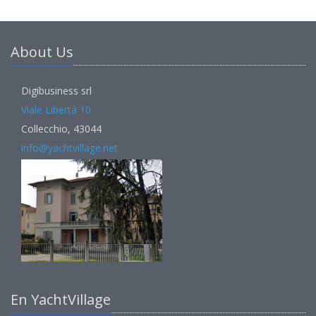
About Us
Digibusiness srl
Viale Libertà 10
Collecchio, 43044
info@yachtvillage.net
En YachtVillage