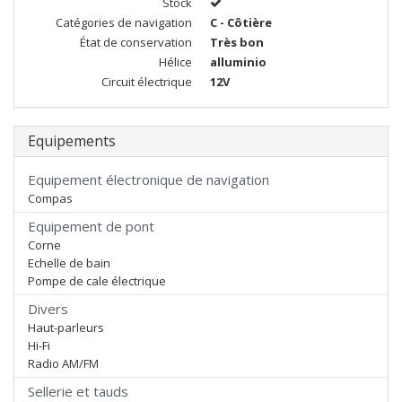
Stock
Catégories de navigation
C - Côtière
État de conservation
Très bon
Hélice
alluminio
Circuit électrique
12V
Equipements
Equipement électronique de navigation
Compas
Equipement de pont
Corne
Echelle de bain
Pompe de cale électrique
Divers
Haut-parleurs
Hi-Fi
Radio AM/FM
Sellerie et tauds