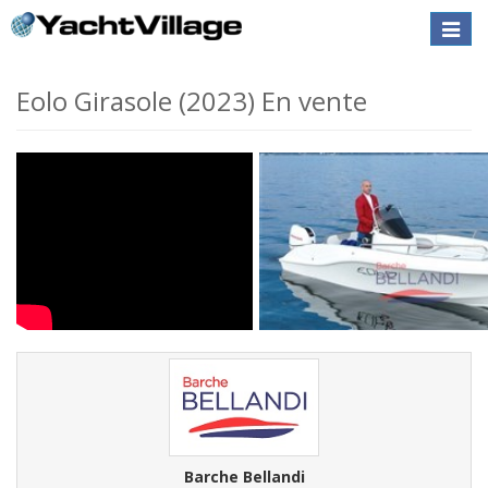
Toggle
naviga
Eolo Girasole (2023) En vente
Barche Bellandi