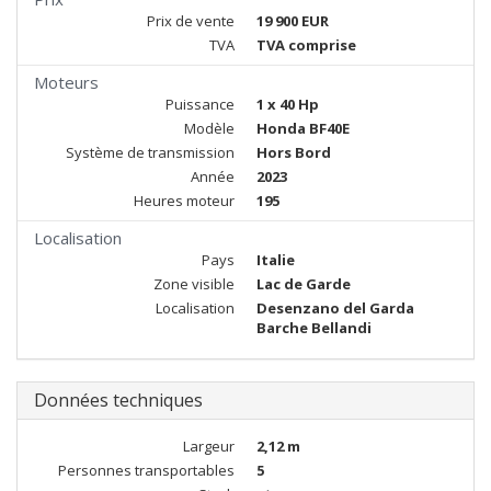
Prix de vente
19 900 EUR
TVA
TVA comprise
Moteurs
Puissance
1 x 40 Hp
Modèle
Honda BF40E
Système de transmission
Hors Bord
Année
2023
Heures moteur
195
Localisation
Pays
Italie
Zone visible
Lac de Garde
Localisation
Desenzano del Garda
Barche Bellandi
Données techniques
Largeur
2,12 m
Personnes transportables
5