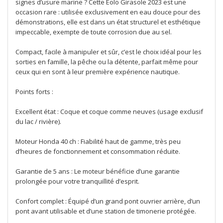
signes d’usure marine ? Cette Eolo Girasole 2023 est une
occasion rare : utilisée exclusivement en eau douce pour des
démonstrations, elle est dans un état structurel et esthétique
impeccable, exempte de toute corrosion due au sel.
Compact, facile à manipuler et sûr, c’est le choix idéal pour les
sorties en famille, la pêche ou la détente, parfait même pour
ceux qui en sont à leur première expérience nautique.
Points forts :
Excellent état : Coque et coque comme neuves (usage exclusif
du lac / rivière).
Moteur Honda 40 ch : Fiabilité haut de gamme, très peu
d’heures de fonctionnement et consommation réduite.
Garantie de 5 ans : Le moteur bénéficie d’une garantie
prolongée pour votre tranquillité d’esprit.
Confort complet : Équipé d’un grand pont ouvrier arrière, d’un
pont avant utilisable et d’une station de timonerie protégée.