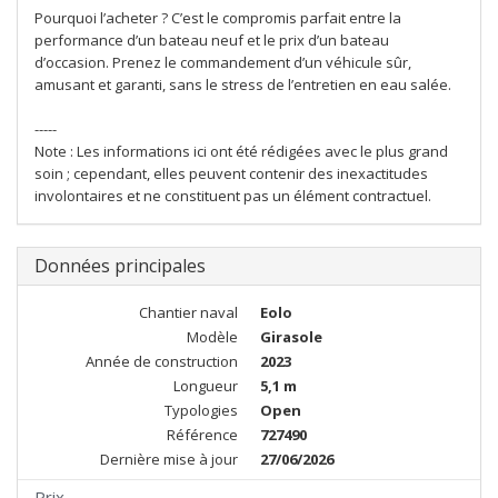
Pourquoi l’acheter ? C’est le compromis parfait entre la
performance d’un bateau neuf et le prix d’un bateau
d’occasion. Prenez le commandement d’un véhicule sûr,
amusant et garanti, sans le stress de l’entretien en eau salée.
-----
Note : Les informations ici ont été rédigées avec le plus grand
soin ; cependant, elles peuvent contenir des inexactitudes
involontaires et ne constituent pas un élément contractuel.
Données principales
Chantier naval
Eolo
Modèle
Girasole
Année de construction
2023
Longueur
5,1 m
Typologies
Open
Référence
727490
Dernière mise à jour
27/06/2026
Prix