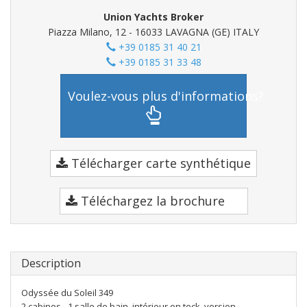
Union Yachts Broker
Piazza Milano, 12 - 16033 LAVAGNA (GE) ITALY
+39 0185 31 40 21
+39 0185 31 33 48
Voulez-vous plus d'informations?
Télécharger carte synthétique
Téléchargez la brochure
Description
Odyssée du Soleil 349
2 cabines - 1 salle de bain, intérieur en teck, version