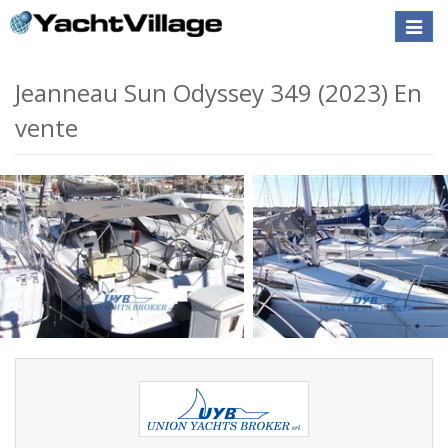
Toggle
naviga
Jeanneau Sun Odyssey 349 (2023) En
vente