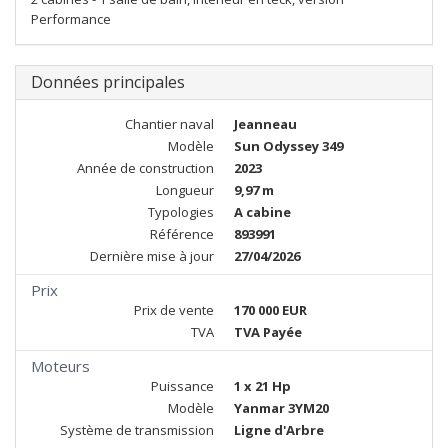
Performance
Données principales
Chantier naval
Jeanneau
Modèle
Sun Odyssey 349
Année de construction
2023
Longueur
9,97 m
Typologies
A cabine
Référence
893991
Dernière mise à jour
27/04/2026
Prix
Prix de vente
170 000 EUR
TVA
TVA Payée
Moteurs
Puissance
1 x 21 Hp
Modèle
Yanmar 3YM20
Système de transmission
Ligne d'Arbre