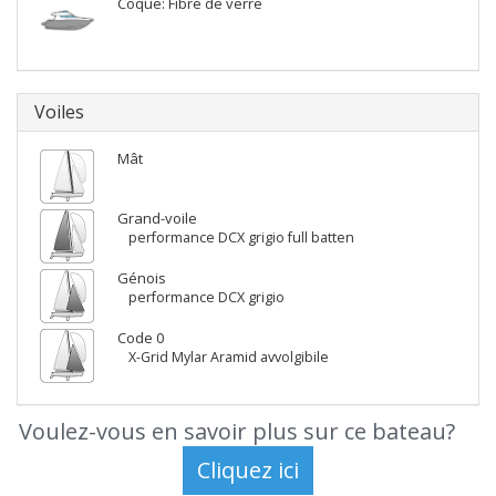
Coque: Fibre de verre
Voiles
Mât
Grand-voile
performance DCX grigio full batten
Génois
performance DCX grigio
Code 0
X-Grid Mylar Aramid avvolgibile
Voulez-vous en savoir plus sur ce bateau?