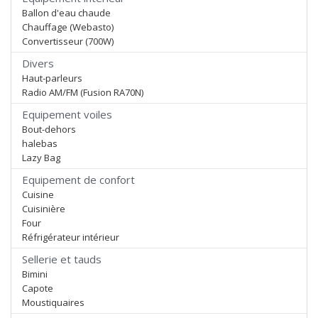
Ballon d'eau chaude
Chauffage (Webasto)
Convertisseur (700W)
Divers
Haut-parleurs
Radio AM/FM (Fusion RA70N)
Equipement voiles
Bout-dehors
halebas
Lazy Bag
Equipement de confort
Cuisine
Cuisinière
Four
Réfrigérateur intérieur
Sellerie et tauds
Bimini
Capote
Moustiquaires