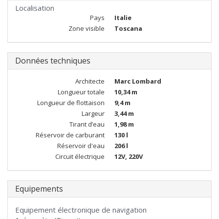
Localisation
Pays
Italie
Zone visible
Toscana
Données techniques
Architecte
Marc Lombard
Longueur totale
10,34 m
Longueur de flottaison
9,4 m
Largeur
3,44 m
Tirant d’eau
1,98 m
Réservoir de carburant
130 l
Réservoir d'eau
206 l
Circuit électrique
12V, 220V
Equipements
Equipement électronique de navigation