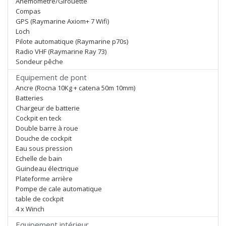
Anémomètre/Girouette
Compas
GPS (Raymarine Axiom+ 7 Wifi)
Loch
Pilote automatique (Raymarine p70s)
Radio VHF (Raymarine Ray 73)
Sondeur pêche
Equipement de pont
Ancre (Rocna 10Kg + catena 50m 10mm)
Batteries
Chargeur de batterie
Cockpit en teck
Double barre à roue
Douche de cockpit
Eau sous pression
Echelle de bain
Guindeau électrique
Plateforme arrière
Pompe de cale automatique
table de cockpit
4 x Winch
Equipement intérieur