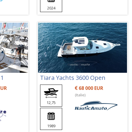
2024
.1
Tiara Yachts 3600 Open
EUR
68 000 EUR
(Italie)
12,75
1989