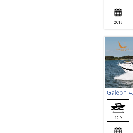
2019
Galeon 4
12,9