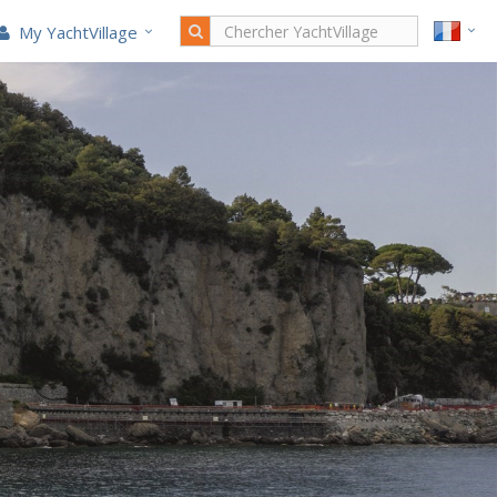
My YachtVillage