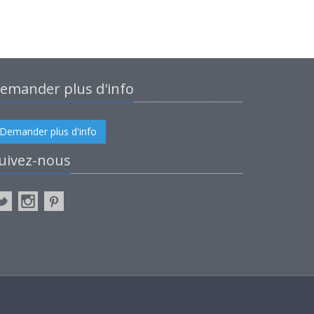
emander plus d'info
Demander plus d'info
uivez-nous