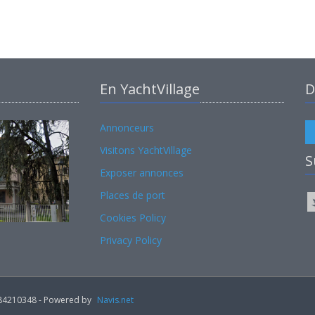
En YachtVillage
D
Annonceurs
Visitons YachtVillage
S
Exposer annonces
Places de port
Cookies Policy
Privacy Policy
02184210348 - Powered by
Navis.net