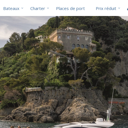
Bateaux
Charter
Places de port
Prix réduit