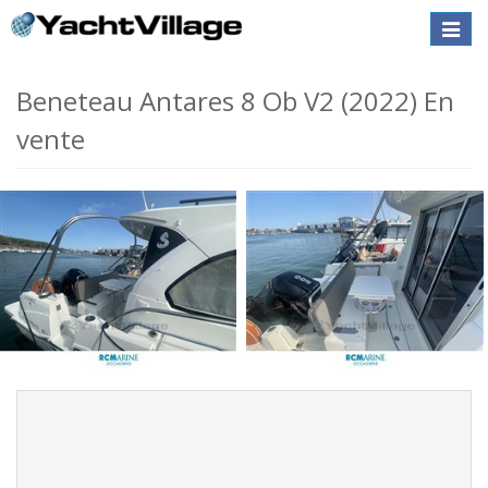
Toggle
naviga
Beneteau Antares 8 Ob V2 (2022) En
vente