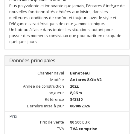
Plus polyvalente et innovante que jamais, l'Antares 8 intègre de
nouvelles fonctionnalités dédiées aux loisirs, dans les
meilleures conditions de confort et toujours avec le style et
l’élégance caractéristiques de cette gamme iconique.
Un bateau à l’aise dans toutes les situations, autant pour
passer des moments conviviaux que pour partir en escapade
quelques jours
Données principales
Chantier naval
Beneteau
Modèle
Antares 8 Ob V2
Année de construction
2022
Longueur
8,06 m
Référence
843810
Dernière mise à jour
08/08/2026
Prix
Prix de vente
80 500 EUR
TVA
TVA comprise