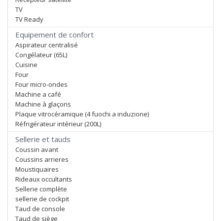
TV
TV Ready
Equipement de confort
Aspirateur centralisé
Congélateur (65L)
Cuisine
Four
Four micro-ondes
Machine a café
Machine à glaçons
Plaque vitrocéramique (4 fuochi a induzione)
Réfrigérateur intérieur (200L)
Sellerie et tauds
Coussin avant
Coussins arrieres
Moustiquaires
Rideaux occultants
Sellerie complète
sellerie de cockpit
Taud de console
Taud de siège