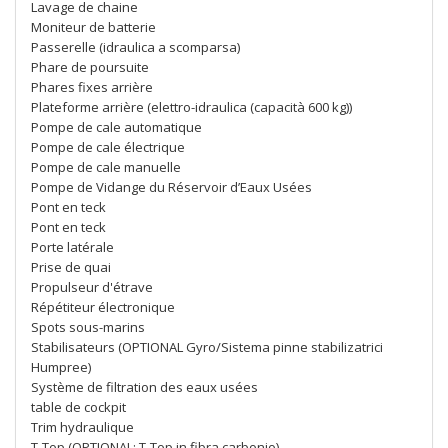
Lavage de chaine
Moniteur de batterie
Passerelle (idraulica a scomparsa)
Phare de poursuite
Phares fixes arrière
Plateforme arrière (elettro-idraulica (capacità 600 kg))
Pompe de cale automatique
Pompe de cale électrique
Pompe de cale manuelle
Pompe de Vidange du Réservoir d’Eaux Usées
Pont en teck
Pont en teck
Porte latérale
Prise de quai
Propulseur d'étrave
Répétiteur électronique
Spots sous-marins
Stabilisateurs (OPTIONAL Gyro/Sistema pinne stabilizatrici
Humpree)
Système de filtration des eaux usées
table de cockpit
Trim hydraulique
T-Top (OPTIONAL: T-Top in fibra carbonio)