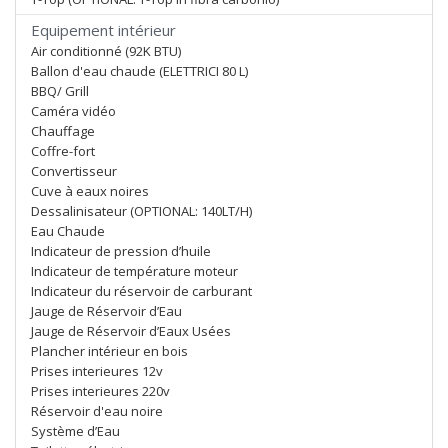
Equipement intérieur
Air conditionné (92K BTU)
Ballon d'eau chaude (ELETTRICI 80 L)
BBQ/ Grill
Caméra vidéo
Chauffage
Coffre-fort
Convertisseur
Cuve à eaux noires
Dessalinisateur (OPTIONAL: 140LT/H)
Eau Chaude
Indicateur de pression d’huile
Indicateur de température moteur
Indicateur du réservoir de carburant
Jauge de Réservoir d’Eau
Jauge de Réservoir d’Eaux Usées
Plancher intérieur en bois
Prises interieures 12v
Prises interieures 220v
Réservoir d'eau noire
Système d’Eau