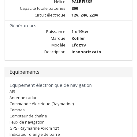
Hélice
PALE FISSE
Capacité totale batteries
800
Circuit électrique
12V, 24V, 220V
Générateurs
Puissance
1 x 19kw
Marque
Kohler
Modèle
Efoz19
Description
insonorizzato
Equipements
Equipement électronique de navigation
AIS
Antenne radar
Commande électrique (Raymarine)
Compas
Compteur de chaîne
Feux de navigation
GPS (Raymarine Axiom 12')
Indicateur d'angle de barre