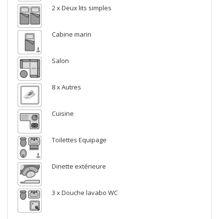
2 x Deux lits simples
Cabine marin
Salon
8 x Autres
Cuisine
Toilettes Equipage
Dinette extérieure
3 x Douche lavabo WC