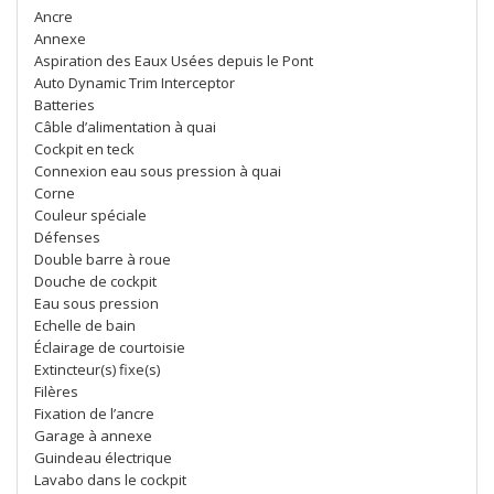
Ancre
Annexe
Aspiration des Eaux Usées depuis le Pont
Auto Dynamic Trim Interceptor
Batteries
Câble d’alimentation à quai
Cockpit en teck
Connexion eau sous pression à quai
Corne
Couleur spéciale
Défenses
Double barre à roue
Douche de cockpit
Eau sous pression
Echelle de bain
Éclairage de courtoisie
Extincteur(s) fixe(s)
Filères
Fixation de l’ancre
Garage à annexe
Guindeau électrique
Lavabo dans le cockpit