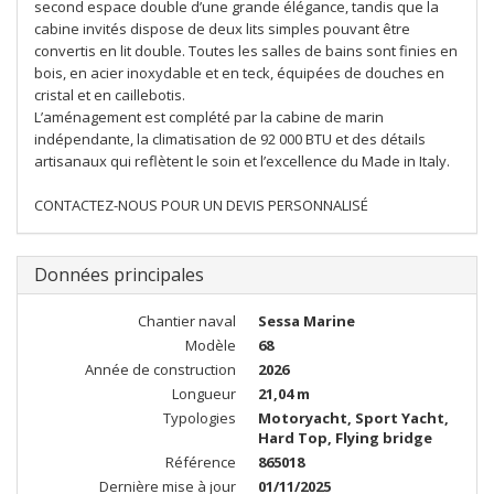
second espace double d’une grande élégance, tandis que la
cabine invités dispose de deux lits simples pouvant être
convertis en lit double. Toutes les salles de bains sont finies en
bois, en acier inoxydable et en teck, équipées de douches en
cristal et en caillebotis.
L’aménagement est complété par la cabine de marin
indépendante, la climatisation de 92 000 BTU et des détails
artisanaux qui reflètent le soin et l’excellence du Made in Italy.
CONTACTEZ-NOUS POUR UN DEVIS PERSONNALISÉ
Données principales
Chantier naval
Sessa Marine
Modèle
68
Année de construction
2026
Longueur
21,04 m
Typologies
Motoryacht, Sport Yacht,
Hard Top, Flying bridge
Référence
865018
Dernière mise à jour
01/11/2025