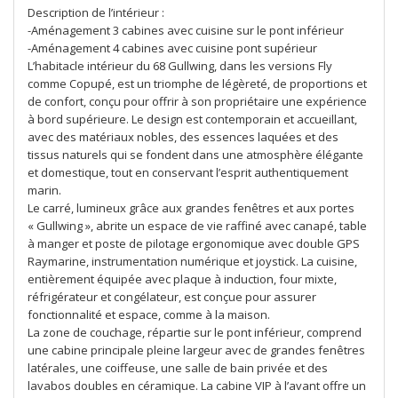
Description de l’intérieur :
-Aménagement 3 cabines avec cuisine sur le pont inférieur
-Aménagement 4 cabines avec cuisine pont supérieur
L’habitacle intérieur du 68 Gullwing, dans les versions Fly
comme Copupé, est un triomphe de légèreté, de proportions et
de confort, conçu pour offrir à son propriétaire une expérience
à bord supérieure. Le design est contemporain et accueillant,
avec des matériaux nobles, des essences laquées et des
tissus naturels qui se fondent dans une atmosphère élégante
et domestique, tout en conservant l’esprit authentiquement
marin.
Le carré, lumineux grâce aux grandes fenêtres et aux portes
« Gullwing », abrite un espace de vie raffiné avec canapé, table
à manger et poste de pilotage ergonomique avec double GPS
Raymarine, instrumentation numérique et joystick. La cuisine,
entièrement équipée avec plaque à induction, four mixte,
réfrigérateur et congélateur, est conçue pour assurer
fonctionnalité et espace, comme à la maison.
La zone de couchage, répartie sur le pont inférieur, comprend
une cabine principale pleine largeur avec de grandes fenêtres
latérales, une coiffeuse, une salle de bain privée et des
lavabos doubles en céramique. La cabine VIP à l’avant offre un