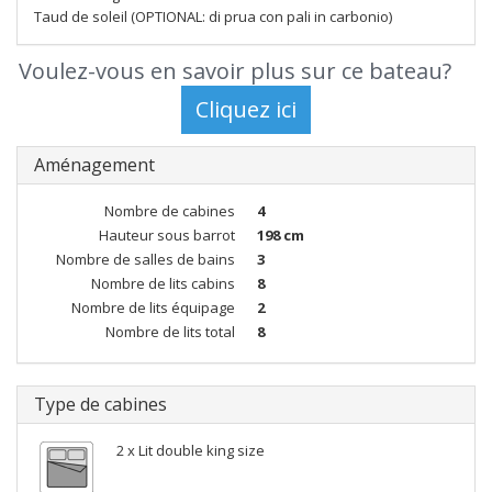
Taud de soleil (OPTIONAL: di prua con pali in carbonio)
Voulez-vous en savoir plus sur ce bateau?
Aménagement
Nombre de cabines
4
Hauteur sous barrot
198 cm
Nombre de salles de bains
3
Nombre de lits cabins
8
Nombre de lits équipage
2
Nombre de lits total
8
Type de cabines
2 x Lit double king size