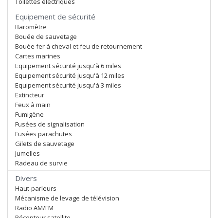
Toilettes électriques
Equipement de sécurité
Baromètre
Bouée de sauvetage
Bouée fer à cheval et feu de retournement
Cartes marines
Equipement sécurité jusqu'à 6 miles
Equipement sécurité jusqu'à 12 miles
Equipement sécurité jusqu'à 3 miles
Extincteur
Feux à main
Fumigène
Fusées de signalisation
Fusées parachutes
Gilets de sauvetage
Jumelles
Radeau de survie
Divers
Haut-parleurs
Mécanisme de levage de télévision
Radio AM/FM
Récepteur satellite