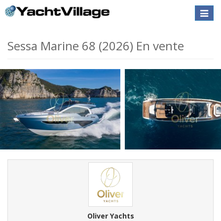
Toggle
naviga
Sessa Marine 68 (2026) En vente
Oliver Yachts