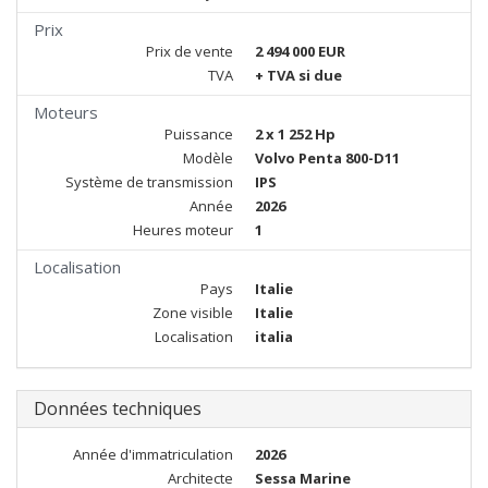
Prix
Prix de vente
2 494 000 EUR
TVA
+ TVA si due
Moteurs
Puissance
2 x 1 252 Hp
Modèle
Volvo Penta 800-D11
Système de transmission
IPS
Année
2026
Heures moteur
1
Localisation
Pays
Italie
Zone visible
Italie
Localisation
italia
Données techniques
Année d'immatriculation
2026
Architecte
Sessa Marine