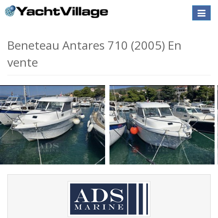
Toggle
naviga
Beneteau Antares 710 (2005) En
vente