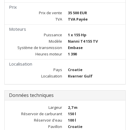
Prix
Prix de vente
35 500 EUR
TVA
TVA Payée
Moteurs
Puissance
1 x 155 Hp
Modèle
Nanni T4 155 TV
Système de transmission
Embase
Heures moteur
1 390
Localisation
Pays
Croatie
Localisation
Kvarner Gulf
Données techniques
Largeur
2,7 m
Réservoir de carburant
150 l
Réservoir d'eau
100 l
Pavillon
Croatie