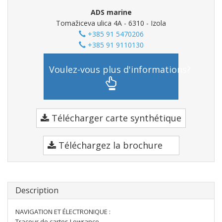
ADS marine
Tomažiceva ulica 4A - 6310 - Izola
+385 91 5470206
+385 91 9110130
Voulez-vous plus d'informations?
Télécharger carte synthétique
Téléchargez la brochure
Description
NAVIGATION ET ÉLECTRONIQUE :
Traceur de cartes Lowrance