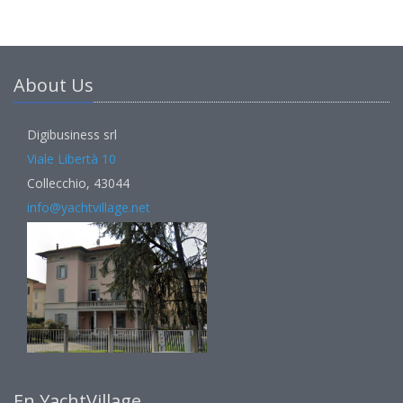
About Us
Digibusiness srl
Viale Libertà 10
Collecchio, 43044
info@yachtvillage.net
En YachtVillage