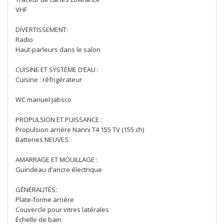
VHF
DIVERTISSEMENT:
Radio
Haut-parleurs dans le salon
CUISINE ET SYSTÈME D’EAU :
Cuisine : réfrigérateur
WC manuel Jabsco
PROPULSION ET PUISSANCE :
Propulsion arrière Nanni T4 155 TV (155 ch)
Batteries NEUVES
AMARRAGE ET MOUILLAGE :
Guindeau d’ancre électrique
GÉNÉRALITÉS:
Plate-forme arrière
Couvercle pour vitres latérales
Échelle de bain