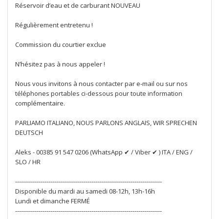
Réservoir d’eau et de carburant NOUVEAU
Régulièrement entretenu !
Commission du courtier exclue
N’hésitez pas à nous appeler !
Nous vous invitons à nous contacter par e-mail ou sur nos
téléphones portables ci-dessous pour toute information
complémentaire.
PARLIAMO ITALIANO, NOUS PARLONS ANGLAIS, WIR SPRECHEN
DEUTSCH
Aleks - 00385 91 547 0206 (WhatsApp ✔ / Viber ✔ ) ITA / ENG /
SLO / HR
---------------------------------------------------------------------------
Disponible du mardi au samedi 08-12h, 13h-16h
Lundi et dimanche FERMÉ
---------------------------------------------------------------------------