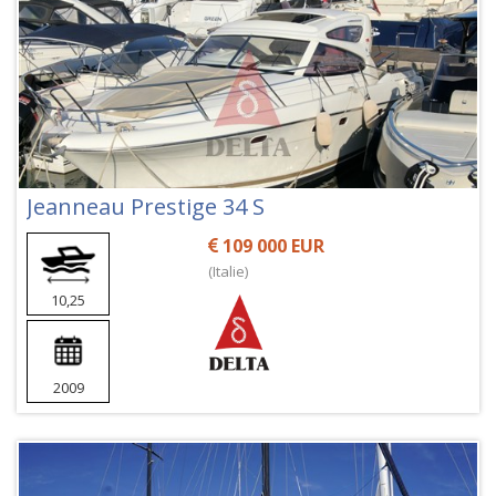
Jeanneau Prestige 34 S
109 000 EUR
(Italie)
10,25
2009