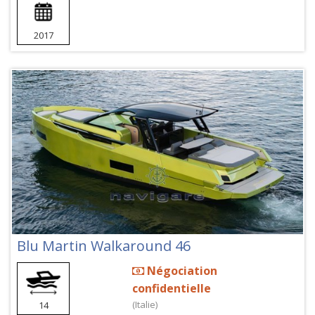
2017
Blu Martin Walkaround 46
Négociation
confidentielle
(Italie)
14