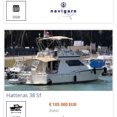
2026
Hatteras 38 Sf
105 000 EUR
(Italie)