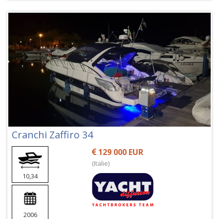
Cranchi Zaffiro 34
129 000 EUR
(Italie)
10,34
2006