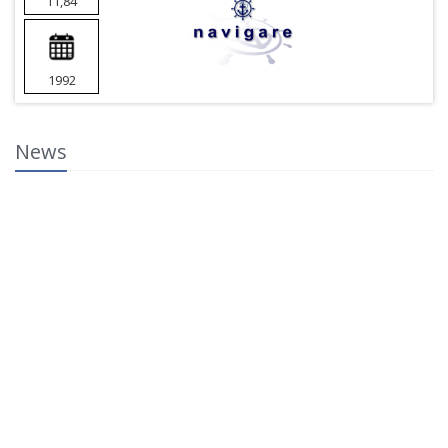
11,84
1992
News