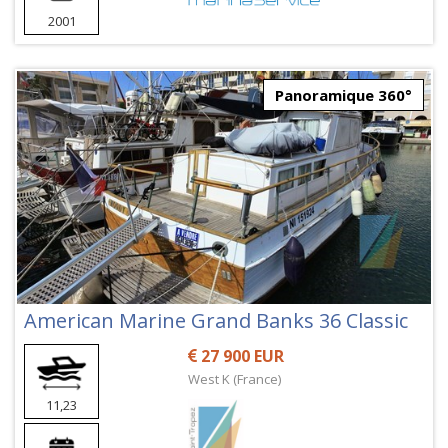
2001
Panoramique 360°
American Marine Grand Banks 36 Classic
27 900 EUR
West K (France)
11,23