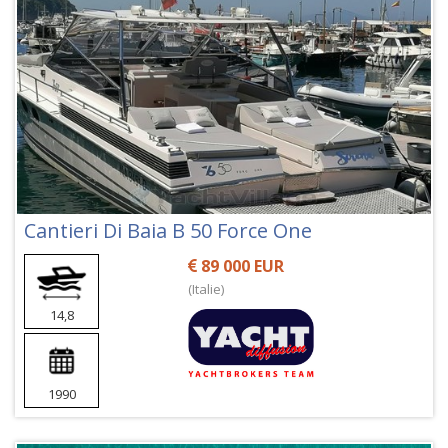
Cantieri Di Baia B 50 Force One
89 000 EUR
(Italie)
14,8
1990