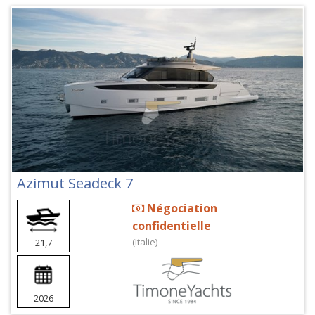
Azimut Seadeck 7
Négociation
confidentielle
(Italie)
21,7
2026