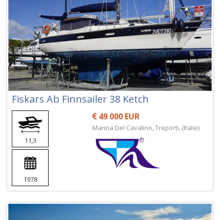
Fiskars Ab Finnsailer 38 Ketch
49 000 EUR
Marina Del Cavalino, Treporti, (Italie)
11,3
1978