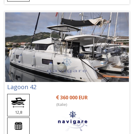
Lagoon 42
360 000 EUR
(Italie)
12,8