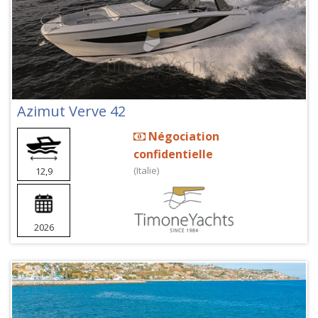
Azimut Verve 42
Négociation
confidentielle
(Italie)
12,9
2026