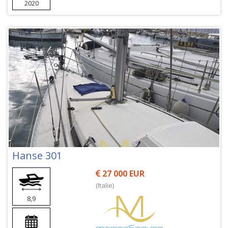
2020
Hanse 301
27 000 EUR
(Italie)
8,9