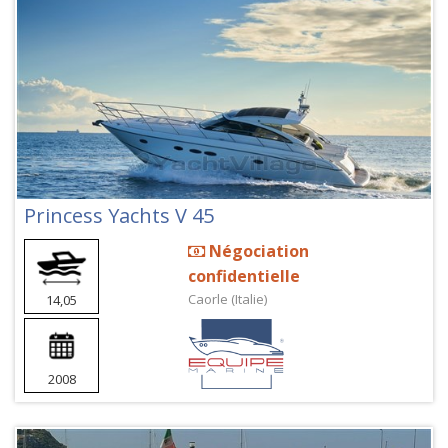
Princess Yachts V 45
Négociation
confidentielle
Caorle (Italie)
14,05
2008