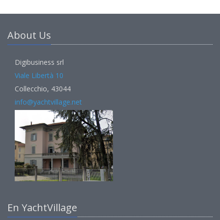
About Us
Digibusiness srl
Viale Libertà 10
Collecchio, 43044
info@yachtvillage.net
En YachtVillage