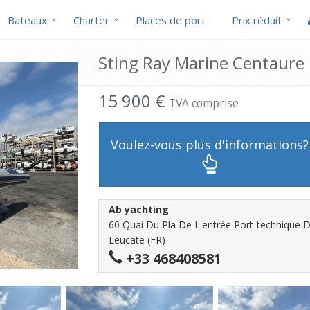
Bateaux
Charter
Places de port
Prix réduit
Sting Ray Marine Centaure 
15 900 €
TVA comprise
Voulez-vous plus d'informations?
Ab yachting
60 Quai Du Pla De L'entrée Port-technique D
Leucate (FR)
+33 468408581