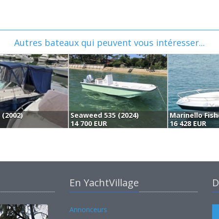
Autres bateaux qui peuvent vous intéresser...
 (2002)
Seaweed 535 (2024)
Marinello Fis
14 700 EUR
16 428 EUR
En YachtVillage
D
Annonceurs