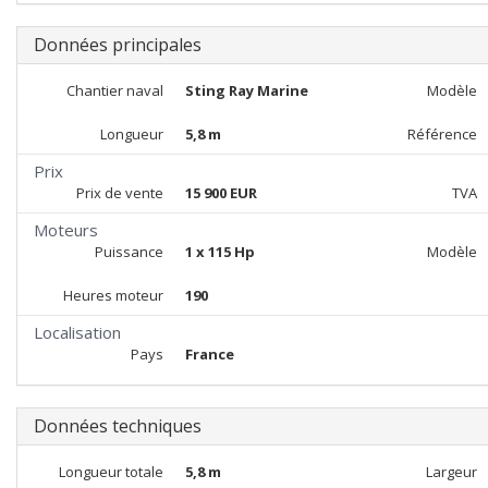
Données principales
Chantier naval
Sting Ray Marine
Modèle
Longueur
5,8 m
Référence
Prix
Prix de vente
15 900 EUR
TVA
Moteurs
Puissance
1 x 115 Hp
Modèle
Heures moteur
190
Localisation
Pays
France
Données techniques
Longueur totale
5,8 m
Largeur