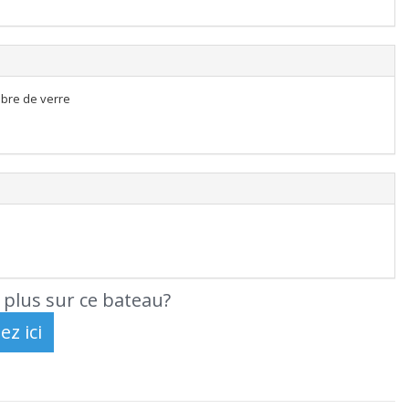
ibre de verre
 plus sur ce bateau?