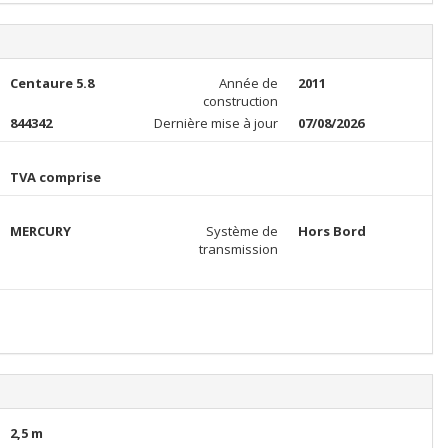
Centaure 5.8
Année de
2011
construction
844342
Dernière mise à jour
07/08/2026
TVA comprise
MERCURY
Système de
Hors Bord
transmission
2,5 m