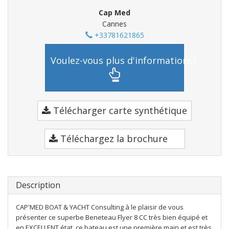
Cap Med
Cannes
+33781621865
Voulez-vous plus d'informations?
Télécharger carte synthétique
Téléchargez la brochure
Description
CAP'MED BOAT & YACHT Consulting à le plaisir de vous
présenter ce superbe Beneteau Flyer 8 CC très bien équipé et
en EXCELLENT état, ce bateau est une première main et est très