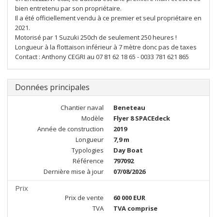
bien entretenu par son propriétaire.
Il a été officiellement vendu à ce premier et seul propriétaire en
2021.
Motorisé par 1 Suzuki 250ch de seulement 250 heures !
Longueur à la flottaison inférieur à 7 mètre donc pas de taxes
Contact : Anthony CEGRI au 07 81 62 18 65 - 0033 781 621 865
Données principales
Chantier naval
Beneteau
Modèle
Flyer 8 SPACEdeck
Année de construction
2019
Longueur
7,9 m
Typologies
Day Boat
Référence
797092
Dernière mise à jour
07/08/2026
Prix
Prix de vente
60 000 EUR
TVA
TVA comprise