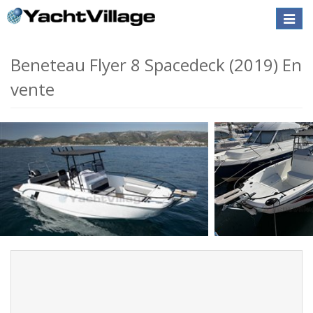
Toggle
naviga
Beneteau Flyer 8 Spacedeck (2019) En
vente