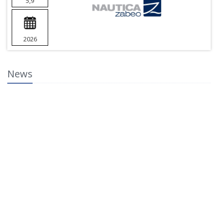
5,9
2026
News