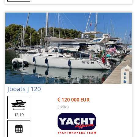
Jboats J 120
120 000 EUR
(Italie)
12,19