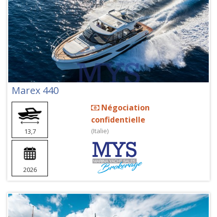
Marex 440
Négociation
confidentielle
(Italie)
13,7
2026