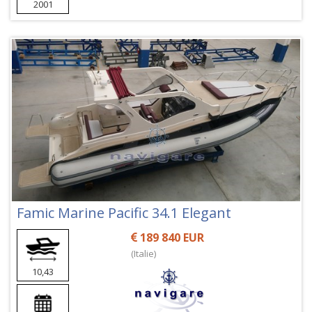
2001
Famic Marine Pacific 34.1 Elegant
189 840 EUR
(Italie)
10,43