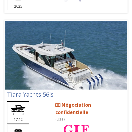
2025
Tiara Yachts 56ls
Négociation
confidentielle
(Usa)
17,12