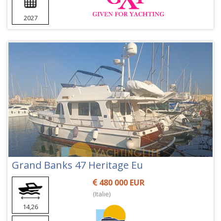
2027
Grand Banks 47 Heritage Eu
480 000 EUR
(Italie)
14,26