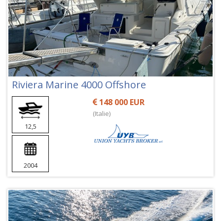
Riviera Marine 4000 Offshore
148 000 EUR
(Italie)
12,5
2004