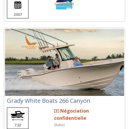
2007
Grady White Boats 266 Canyon
Négociation
confidentielle
(Italie)
7,92