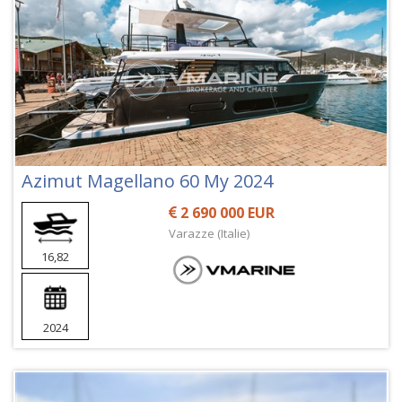
Azimut Magellano 60 My 2024
2 690 000 EUR
Varazze (Italie)
16,82
2024