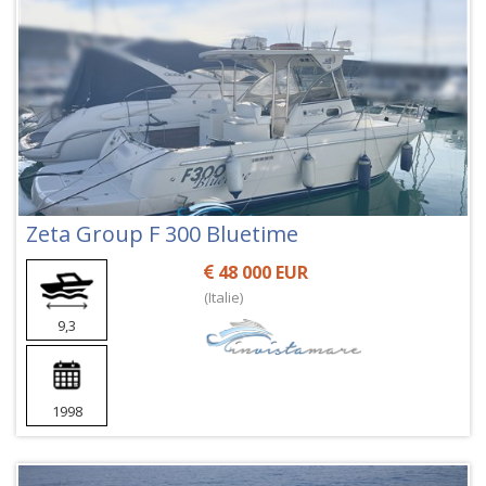
Zeta Group F 300 Bluetime
48 000 EUR
(Italie)
9,3
1998