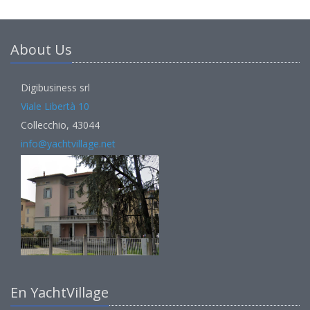
About Us
Digibusiness srl
Viale Libertà 10
Collecchio, 43044
info@yachtvillage.net
En YachtVillage