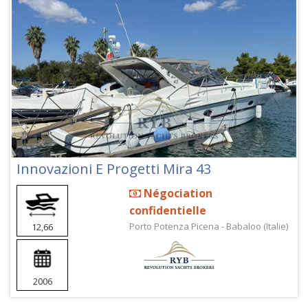
Innovazioni E Progetti Mira 43
Négociation
confidentielle
Porto Potenza Picena - Babaloo (Italie)
12,66
2006