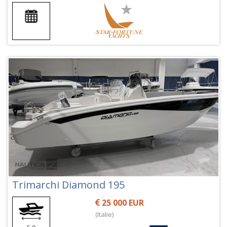
Trimarchi Diamond 195
25 000 EUR
(Italie)