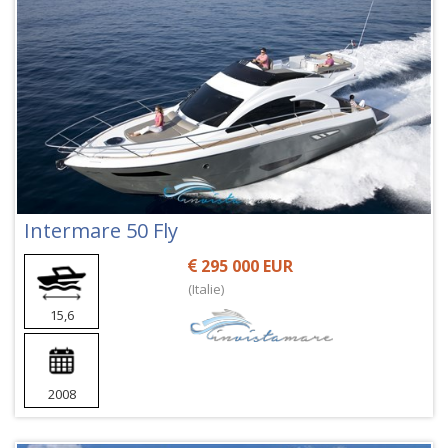
Intermare 50 Fly
295 000 EUR
(Italie)
15,6
2008