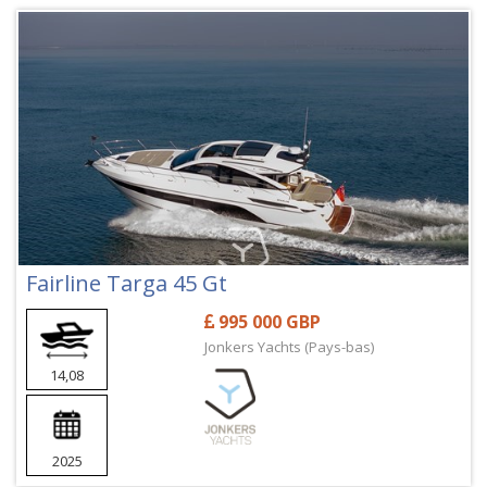
Fairline Targa 45 Gt
995 000 GBP
Jonkers Yachts (Pays-bas)
14,08
2025