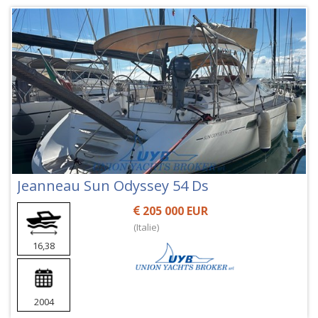
Jeanneau Sun Odyssey 54 Ds
205 000 EUR
(Italie)
16,38
2004