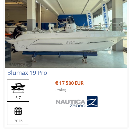
Blumax 19 Pro
17 500 EUR
(Italie)
5,7
2026