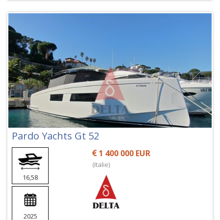
Pardo Yachts Gt 52
1 400 000 EUR
(Italie)
16,58
2025