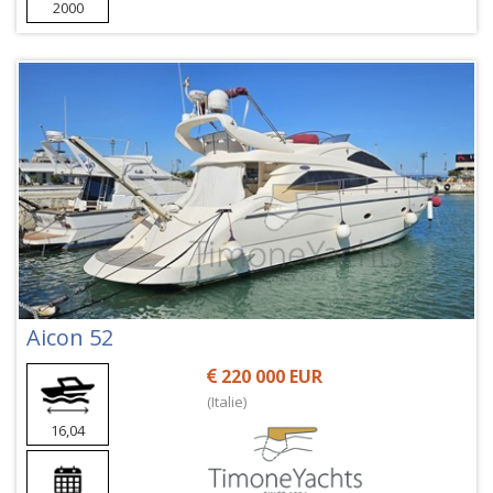
2000
Aicon 52
220 000 EUR
(Italie)
16,04