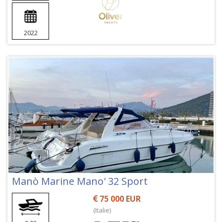
2022
Manò Marine Mano' 32 Sport
75 000 EUR
(Italie)