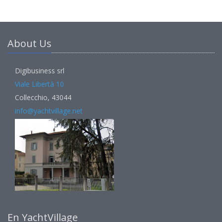
About Us
Digibusiness srl
Viale Libertà 10
Collecchio, 43044
info@yachtvillage.net
En YachtVillage