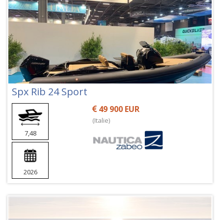
Spx Rib 24 Sport
49 900 EUR
(Italie)
7,48
2026