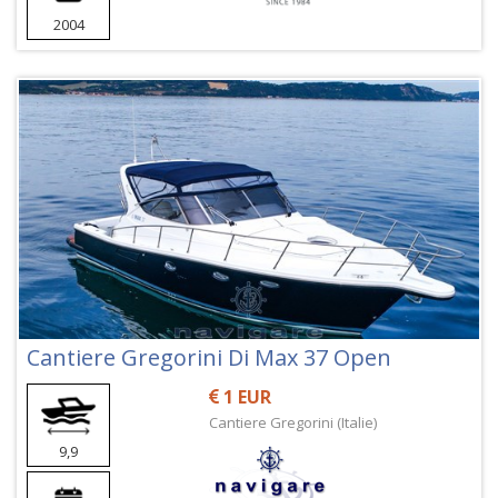
2004
Cantiere Gregorini Di Max 37 Open
1 EUR
Cantiere Gregorini (Italie)
9,9