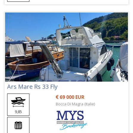
Ars Mare Rs 33 Fly
69 000 EUR
Bocca Di Magra (Italie)
9,85