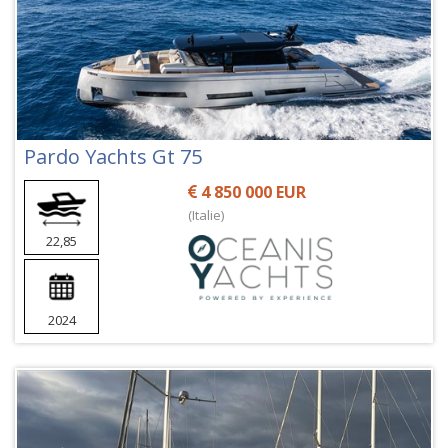
Pardo Yachts Gt 75
4 850 000 EUR
(Italie)
22,85
2024