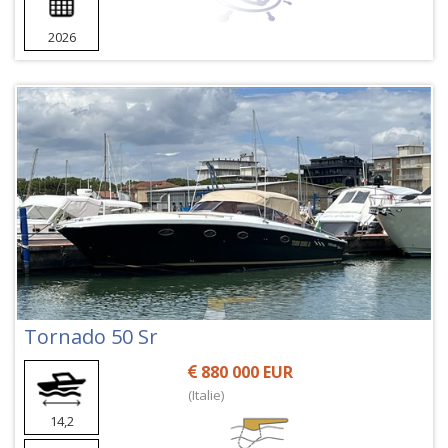
2026
Tornado 50 Sr
880 000 EUR
(Italie)
14,2