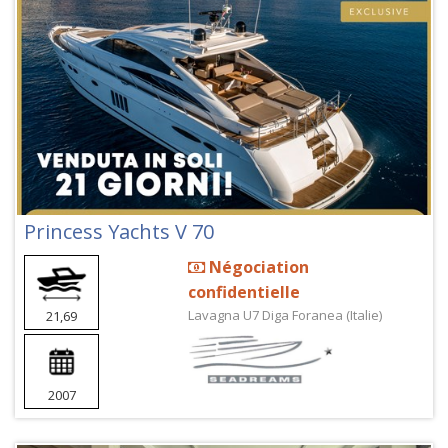
Princess Yachts V 70
Négociation
confidentielle
Lavagna U7 Diga Foranea (Italie)
21,69
2007