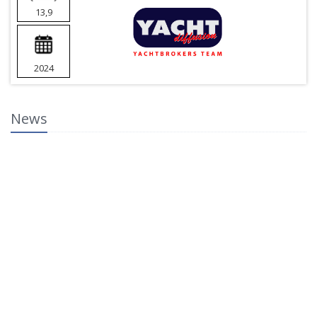
13,9
2024
News