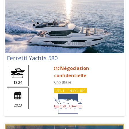
Ferretti Yachts 580
Négociation
confidentielle
Cnp (Italie)
18,24
VENTE EN COURS
2023