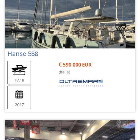
Hanse 588
590 000 EUR
(Italie)
17,19
2017