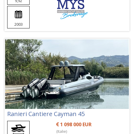
9,92
2003
Ranieri Cantiere Cayman 45
1 098 000 EUR
(Italie)