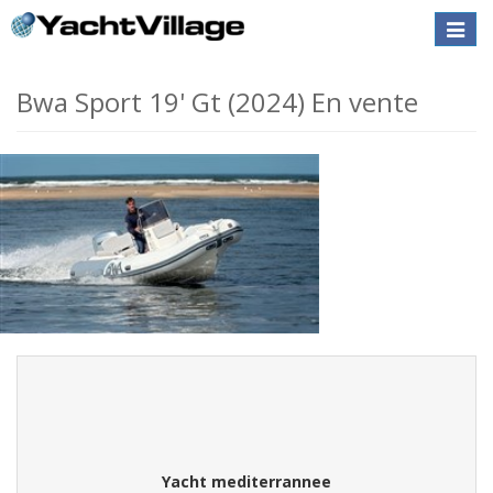
Toggle
naviga
Bwa Sport 19' Gt (2024) En vente
Yacht mediterrannee