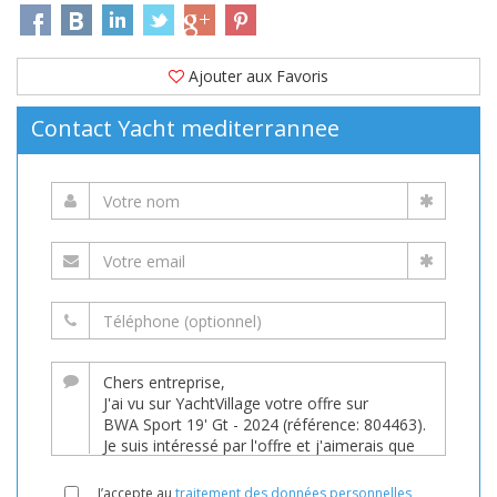
Ajouter aux Favoris
Contact Yacht mediterrannee
J’accepte au
traitement des données personnelles