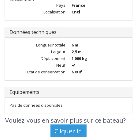
Pays
France
Localisation
Cntl
Données techniques
Longueur totale
6 m
Largeur
2,5 m
Déplacement
1 000 kg
Neuf
État de conservation
Neuf
Equipements
Pas de données disponibles
Voulez-vous en savoir plus sur ce bateau?