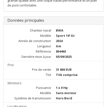
grande qualité avec une coque haute performance et un plan
de pont confortable.
Données principales
Chantier naval
BWA
Modèle
Sport 19' Gt
Année de construction
2024
Longueur
6 m
Référence
804463
Dernière mise à jour
05/09/2025
Prix
Prix de vente
31 800 EUR
TVA
TVA comprise
Moteurs
Puissance
1 x 0 Hp
Modèle
Sans moteur
Système de transmission
Hors Bord
Localisation