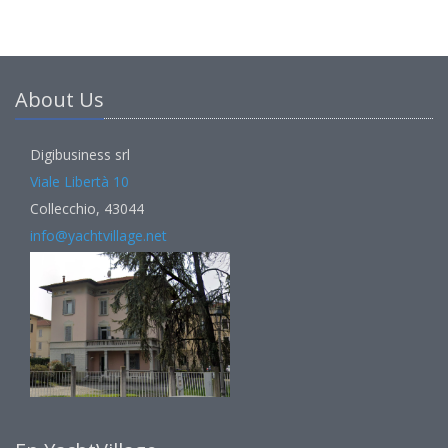
About Us
Digibusiness srl
Viale Libertà 10
Collecchio, 43044
info@yachtvillage.net