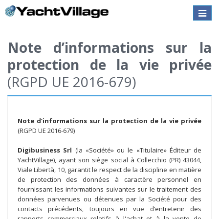
Toggle
naviga
Note d’informations sur la
protection de la vie privée
(RGPD UE 2016-679)
Note d’informations sur la protection de la vie privée
(RGPD UE 2016-679)
Digibusiness Srl
(la «Société» ou le «Titulaire» Éditeur de
YachtVillage), ayant son siège social à Collecchio (PR) 43044,
Viale Libertà, 10, garantit le respect de la discipline en matière
de protection des données à caractère personnel en
fournissant les informations suivantes sur le traitement des
données parvenues ou détenues par la Société pour des
contacts précédents, toujours en vue d’entretenir des
rapports commerciaux relatifs à l'achat et à la vente de