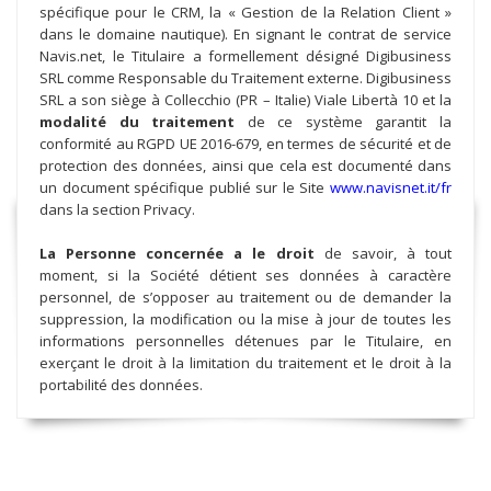
spécifique pour le CRM, la « Gestion de la Relation Client »
dans le domaine nautique). En signant le contrat de service
Navis.net, le Titulaire a formellement désigné Digibusiness
SRL comme Responsable du Traitement externe. Digibusiness
SRL a son siège à Collecchio (PR – Italie) Viale Libertà 10 et la
modalité du traitement
de ce système garantit la
conformité au RGPD UE 2016-679, en termes de sécurité et de
protection des données, ainsi que cela est documenté dans
un document spécifique publié sur le Site
www.navisnet.it/fr
dans la section Privacy.
La Personne concernée a le droit
de savoir, à tout
moment, si la Société détient ses données à caractère
personnel, de s’opposer au traitement ou de demander la
suppression, la modification ou la mise à jour de toutes les
informations personnelles détenues par le Titulaire, en
exerçant le droit à la limitation du traitement et le droit à la
portabilité des données.