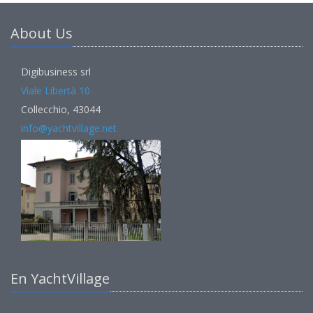
About Us
Digibusiness srl
Viale Libertà 10
Collecchio, 43044
info@yachtvillage.net
En YachtVillage