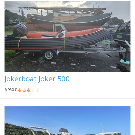
Jokerboat Joker 500
6 950 €