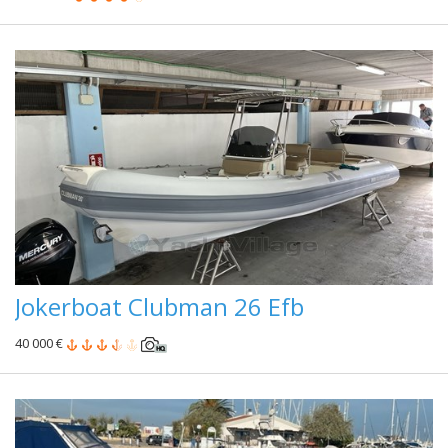
Jokerboat Clubman 26 Efb
40 000 €