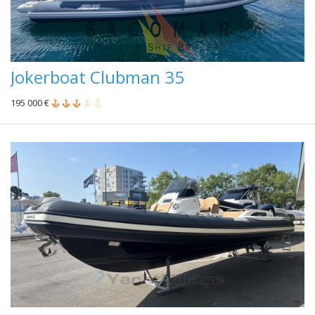
Jokerboat Clubman 35
195 000 €