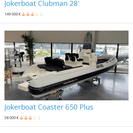
Jokerboat Clubman 28'
149 000 €
Jokerboat Coaster 650 Plus
58 000 €