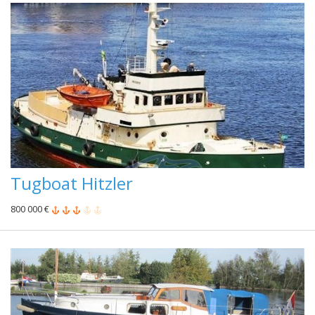
Tugboat Hitzler
800 000 €