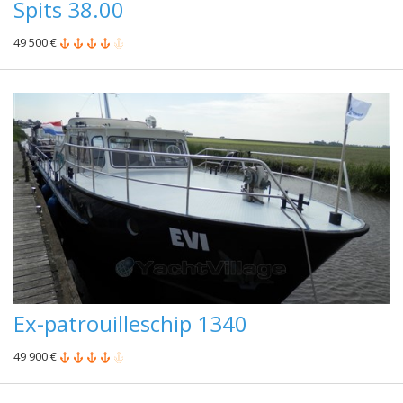
Spits 38.00
49 500 €
Ex-patrouilleschip 1340
49 900 €