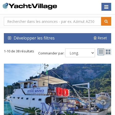
Toggle
naviga
Développer les filtres
Reset
1-10 de 38 résultats
Commander par: