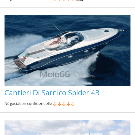
Cantieri Di Sarnico Spider 43
Négociation confidentielle