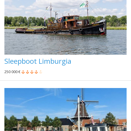
Sleepboot Limburgia
250 000 €