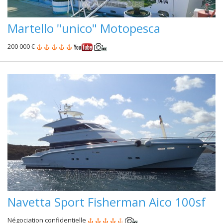
Martello "unico" Motopesca
200 000 €
Navetta Sport Fisherman Aico 100sf
Négociation confidentielle