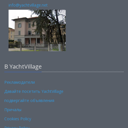
info@yachtvillage.net
В YachtVillage
Рекламодатели
Давайте посетить YachtVillage
подвергайте объявления
Причалы
Cookies Policy
Privacy Policy