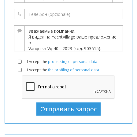
I Accept the
processing of personal data
I Accept the
the profiling of personal data