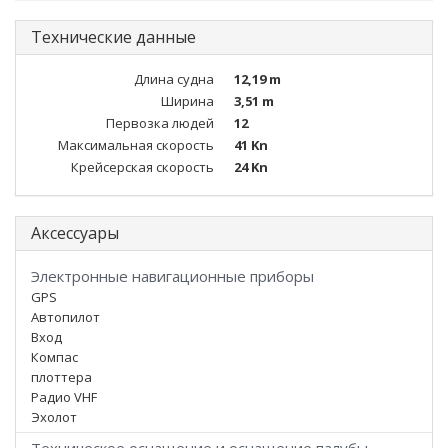
Технические данные
Длина судна
12,19 m
Ширина
3,51 m
Первозка людей
12
Максимальная скорость
41 Kn
Крейсерская скорость
24 Kn
Аксессуары
Электронные навигационные приборы
GPS
Автопилот
Вход
Компас
плоттера
Радио VHF
Эхолот