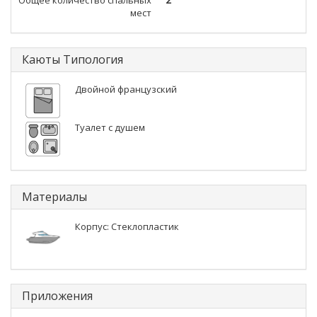
Общее количество спальных
2
мест
Каюты Типология
Двойной французский
Туалет с душем
Материалы
Корпус: Стеклопластик
Приложения