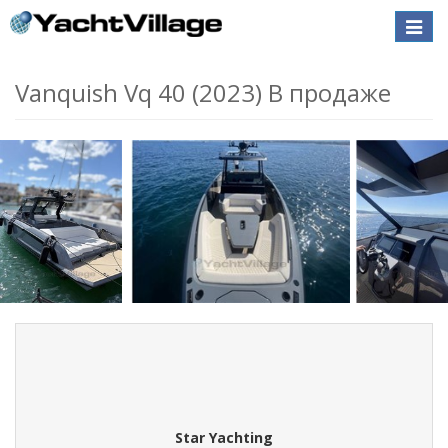
Toggle
naviga
Vanquish Vq 40 (2023) В продаже
Star Yachting