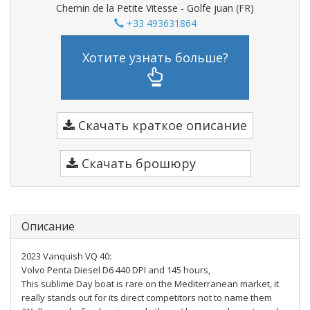
Chemin de la Petite Vitesse - Golfe juan (FR)
+33 493631864
Хотите узнать больше?
Скачать краткое описание
Скачать брошюру
Описание
2023 Vanquish VQ 40:
Volvo Penta Diesel D6 440 DPI and 145 hours,
This sublime Day boat is rare on the Mediterranean market, it
really stands out for its direct competitors not to name them