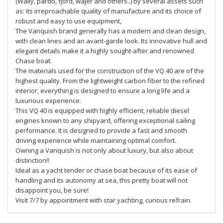
(Wally, pardo, fjord, wajer and others..) by several assets such
as: its irreproachable quality of manufacture and its choice of
robust and easy to use equipment,
The Vanquish brand generally has a modern and clean design,
with clean lines and an avant-garde look. Its innovative hull and
elegant details make it a highly sought-after and renowned
Chase boat.
The materials used for the construction of the VQ 40 are of the
highest quality. From the lightweight carbon fiber to the refined
interior, everything is designed to ensure a long life and a
luxurious experience.
This VQ 40 is equipped with highly efficient, reliable diesel
engines known to any shipyard, offering exceptional sailing
performance. It is designed to provide a fast and smooth
driving experience while maintaining optimal comfort.
Owning a Vanquish is not only about luxury, but also about
distinction!!
Ideal as a yacht tender or chase boat because of its ease of
handling and its autonomy at sea, this pretty boat will not
disappoint you, be sure!
Visit 7/7 by appointment with star yachting, curious refrain.