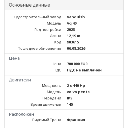
Основные данные
Судостроительный завод
Vanquish
Модель
Vq 40
Год постройки
2023
Длина
12,19 m
Код
903615
Последнее обновление
06.08.2026
Цена
Цена
700 000 EUR
НДС
НДС не выплачен
Двигатели
Мощность
2 x 440 Hp
Модель
volvo penta
Передачи
IPS
Время движения
145
Расположен
Видимый Трана
Франция