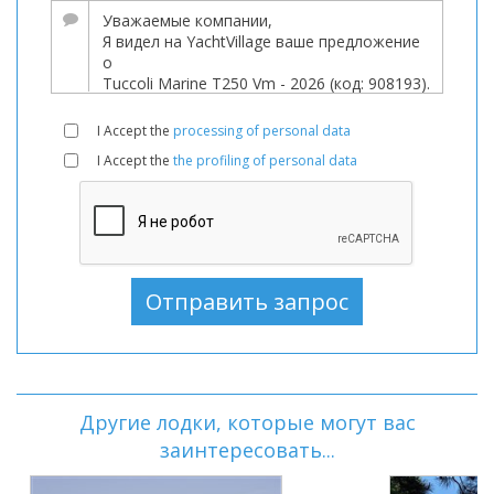
I Accept the
processing of personal data
I Accept the
the profiling of personal data
Другие лодки, которые могут вас
заинтересовать...