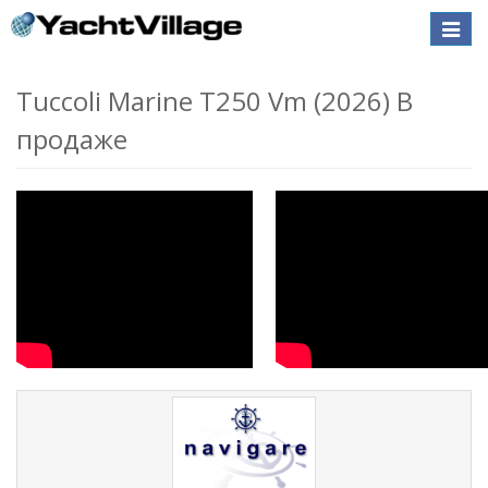
Toggle
naviga
Tuccoli Marine T250 Vm (2026) В
продаже