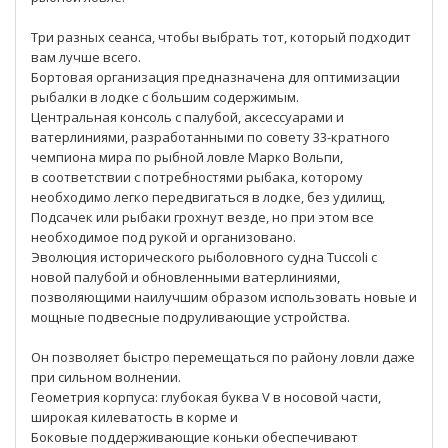
Три разных сеанса, чтобы выбрать тот, который подходит
вам лучше всего.
Бортовая организация предназначена для оптимизации
рыбалки в лодке с большим содержимым.
Центральная консоль с палубой, аксессуарами и
ватерлиниями, разработанными по совету 33-кратного
чемпиона мира по рыбной ловле Марко Вольпи,
в соответствии с потребностями рыбака, которому
необходимо легко передвигаться в лодке, без удилищ,
Подсачек или рыбаки грохнут везде, но при этом все
необходимое под рукой и организовано.
Эволюция исторического рыболовного судна Tuccoli с
новой палубой и обновленными ватерлиниями,
позволяющими наилучшим образом использовать новые и
мощные подвесные подруливающие устройства.
Он позволяет быстро перемещаться по району ловли даже
при сильном волнении.
Геометрия корпуса: глубокая буква V в носовой части,
широкая килеватость в корме и
Боковые поддерживающие коньки обеспечивают