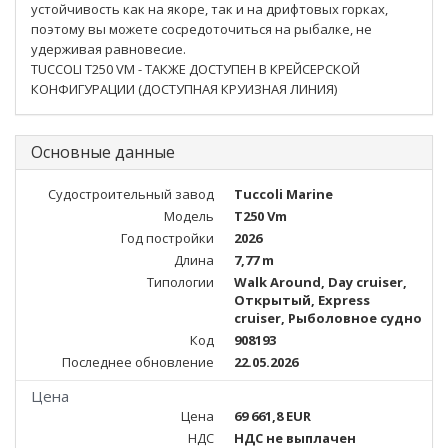
устойчивость как на якоре, так и на дрифтовых горках,
поэтому вы можете сосредоточиться на рыбалке, не
удерживая равновесие.
TUCCOLI T250 VM - ТАКЖЕ ДОСТУПЕН В КРЕЙСЕРСКОЙ
КОНФИГУРАЦИИ (ДОСТУПНАЯ КРУИЗНАЯ ЛИНИЯ)
Основные данные
Судостроительный завод
Tuccoli Marine
Модель
T250 Vm
Год постройки
2026
Длина
7,77 m
Типологии
Walk Around, Day cruiser,
Открытый, Express
cruiser, Рыболовное судно
Код
908193
Последнее обновление
22.05.2026
Цена
Цена
69 661,8 EUR
НДС
НДС не выплачен