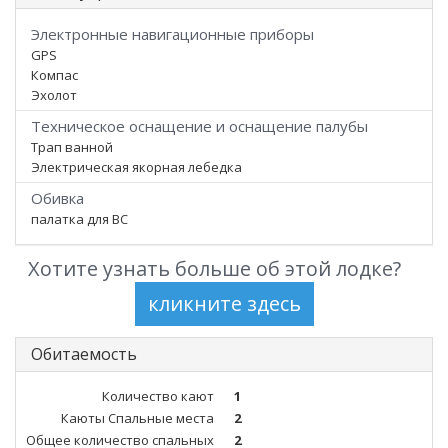
Электронные навигационные приборы
GPS
Компас
Эхолот
Техническое оснащение и оснащение палубы
Трап ванной
Электрическая якорная лебедка
Обивка
палатка для ВС
Хотите узнать больше об этой лодке?
Обитаемость
Количество кают
1
Каюты Спальные места
2
Общее количество спальных
2