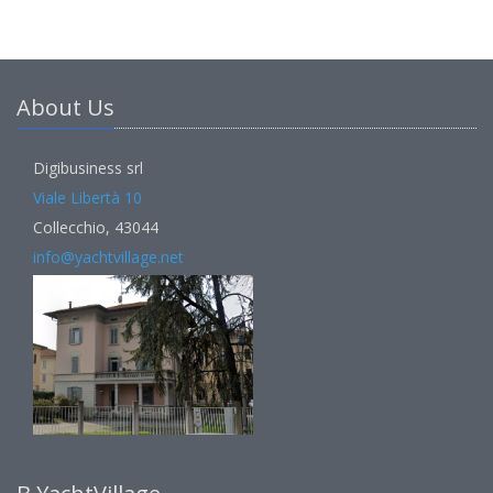
About Us
Digibusiness srl
Viale Libertà 10
Collecchio, 43044
info@yachtvillage.net