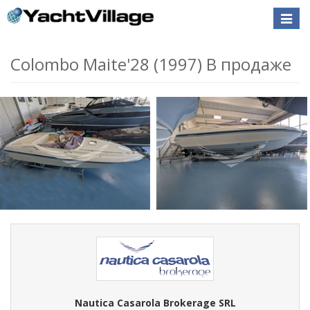
Toggle
naviga
Colombo Maite'28 (1997) В продаже
Nautica Casarola Brokerage SRL