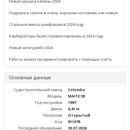
Новая крышка кабины 2024
Подушки в салоне в очень хорошем состоянии, как новые.
Стальные винты шлифовали в 2024 году
Карбюраторы были отремонтированы в 2024 году
Новый анти-румбл 2024
Работы можно продемонстрировать с помощью счета
Основные данные
Судостроительный завод
Colombo
Модель
MAITE'28
Год постройки
1997
Длина
8,41 m
Типологии
Открытый
Код
811078
Последнее обновление
30.07.2026