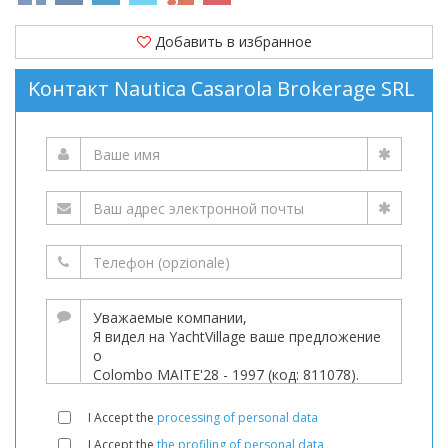
Добавить в избранное
Kонтакт Nautica Casarola Brokerage SRL
I Accept the
processing of personal data
I Accept the
the profiling of personal data