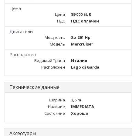
Цена
Цена
89 000 EUR
НДС
НДС оплачен
Двигатели
Мощность
2 x 261 Hp
Модель
Mercruiser
Расположен
Видимый Трана
Италия
Расположен
Lago di Garda
Технические данные
Ширина
2,5 m
Наличие
IMMEDIATA
Состояние
Хорошо
Аксессуары