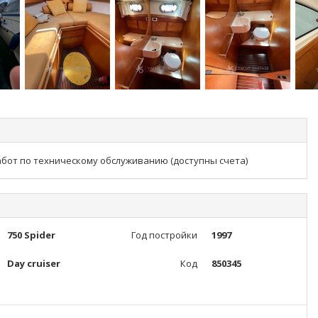
бот по техническому обслуживанию (доступны счета)
750 Spider
Год постройки
1997
Day cruiser
Код
850345