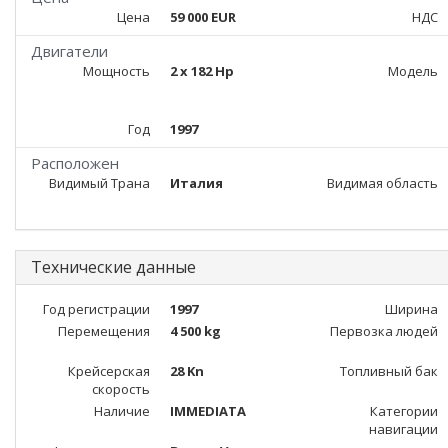
Цена
59 000 EUR
НДС
Двигатели
Мощность
2 x 182 Hp
Модель
Год
1997
Расположен
Видимый Трана
Италия
Видимая область
Технические данные
Год регистрации
1997
Ширина
Перемещения
4 500 kg
Первозка людей
Крейсерская
28 Kn
Топливный бак
скорость
Наличие
IMMEDIATA
Категории
навигации