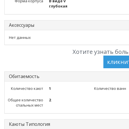
Форма корпуса
В виде V
глубокая
Аксессуары
Нет данных
Хотите узнать боль
Обитаемость
Количество кают
1
Количество ванн
Общее количество
2
спальных мест
Каюты Типология