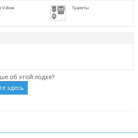
 V-Bow
Туалеты
ше об этой лодке?