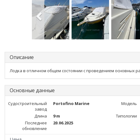
Описание
Лодка в отличном общем состоянии с проведением основных ра
Основные данные
Судостроительный
Portofino Marine
Модель
завод
Длина
9 m
Типологии
Последнее
20.06.2025
обновление
Цена