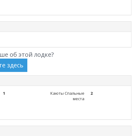
ше об этой лодке?
1
Каюты Спальные
2
места