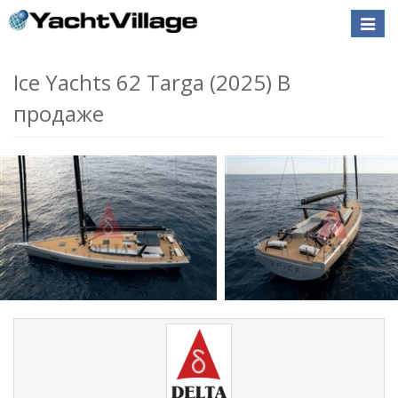
Toggle
naviga
Ice Yachts 62 Targa (2025) В
продаже