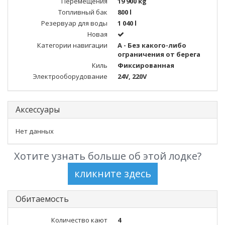
Перемещения
19 900 kg
Топливный бак
800 l
Резервуар для воды
1 040 l
Новая
Категории навигации
A - Без какого-либо
ограничения от берега
Киль
Фиксированная
Электрооборудование
24V, 220V
Аксессуары
Нет данных
Хотите узнать больше об этой лодке?
Обитаемость
Количество кают
4