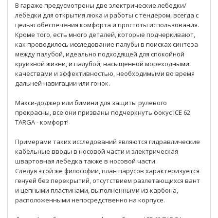
В гараже предусмотрены две электрические лебедки/
лебедки для открытия люка и работы с тендером, всегда с
целью обеспечения комфорта и простоты использования.
Кроме того, есть много деталей, которые подчеркивают,
как проводилось исследование палубы в поисках синтеза
между палубой, идеально подходящей для спокойной
круизной жизни, и палубой, насыщенной мореходными
качествами и эффективностью, необходимыми во время
дальней навигации или гонок.
Макси-доджер или бимини для защиты рулевого
прекрасны, все они призваны подчеркнуть фокус ICE 62
TARGA - комфорт!
Примерами таких исследований являются гидравлические
кабельные вводы в носовой части и электрическая
швартовная лебедка также в носовой части.
Следуя этой же философии, план парусов характеризуется
генуей без перекрытий, отсутствием разлетающихся вант
и цепными пластинами, выполненными из карбона,
расположенными непосредственно на корпусе.