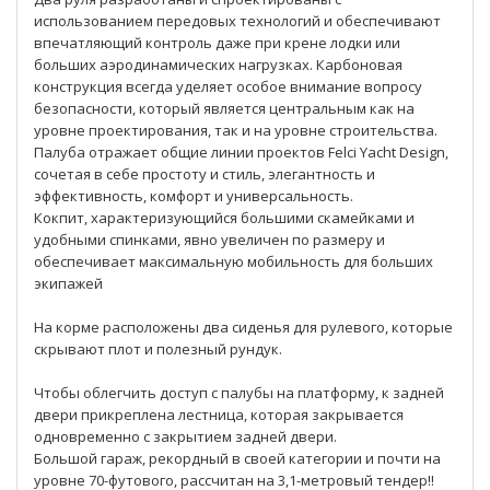
использованием передовых технологий и обеспечивают
впечатляющий контроль даже при крене лодки или
больших аэродинамических нагрузках. Карбоновая
конструкция всегда уделяет особое внимание вопросу
безопасности, который является центральным как на
уровне проектирования, так и на уровне строительства.
Палуба отражает общие линии проектов Felci Yacht Design,
сочетая в себе простоту и стиль, элегантность и
эффективность, комфорт и универсальность.
Кокпит, характеризующийся большими скамейками и
удобными спинками, явно увеличен по размеру и
обеспечивает максимальную мобильность для больших
экипажей
На корме расположены два сиденья для рулевого, которые
скрывают плот и полезный рундук.
Чтобы облегчить доступ с палубы на платформу, к задней
двери прикреплена лестница, которая закрывается
одновременно с закрытием задней двери.
Большой гараж, рекордный в своей категории и почти на
уровне 70-футового, рассчитан на 3,1-метровый тендер!!