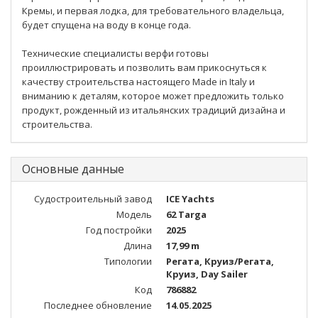
Кремы, и первая лодка, для требовательного владельца,
будет спущена на воду в конце года.
Технические специалисты верфи готовы
проиллюстрировать и позволить вам прикоснуться к
качеству строительства настоящего Made in Italy и
вниманию к деталям, которое может предложить только
продукт, рожденный из итальянских традиций дизайна и
строительства.
Основные данные
Судостроительный завод
ICE Yachts
Модель
62 Targa
Год постройки
2025
Длина
17,99 m
Типологии
Регата, Круиз/Регата,
Круиз, Day Sailer
Код
786882
Последнее обновление
14.05.2025