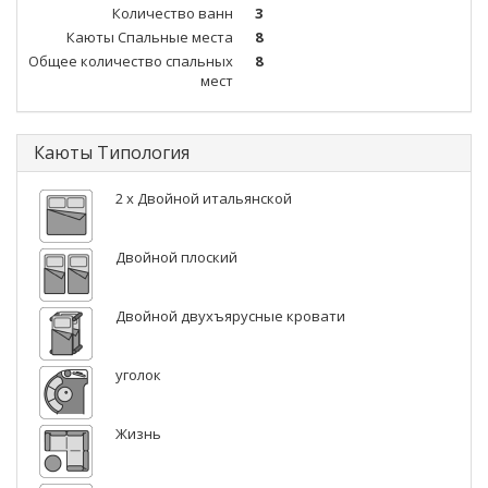
Количество ванн
3
Каюты Спальные места
8
Общее количество спальных
8
мест
Каюты Типология
2 x Двойной итальянской
Двойной плоский
Двойной двухъярусные кровати
уголок
Жизнь