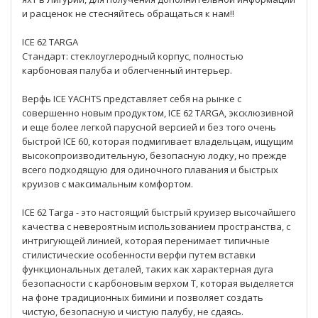
и расценок не стесняйтесь обращаться к нам!!
ICE 62 TARGA
Стандарт: стеклоуглеродный корпус, полностью
карбоновая палуба и облегченный интерьер.
Верфь ICE YACHTS представляет себя на рынке с
совершенно новым продуктом, ICE 62 TARGA, эксклюзивной
и еще более легкой парусной версией и без того очень
быстрой ICE 60, которая подмигивает владельцам, ищущим
высокопроизводительную, безопасную лодку, но прежде
всего подходящую для одиночного плавания и быстрых
круизов с максимальным комфортом.
ICE 62 Targa - это настоящий быстрый круизер высочайшего
качества с невероятным использованием пространства, с
интригующей линией, которая перенимает типичные
стилистические особенности верфи путем вставки
функциональных деталей, таких как характерная дуга
безопасности с карбоновым верхом T, которая выделяется
на фоне традиционных бимини и позволяет создать
чистую, безопасную и чистую палубу, не сдаясь.