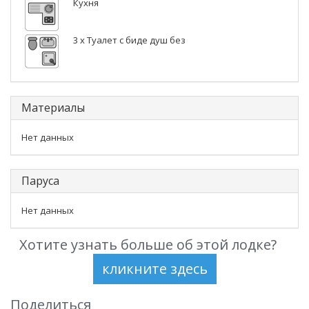
Кухня
3 x Туалет с биде душ без
Материалы
Нет данных
Паруса
Нет данных
Хотите узнать больше об этой лодке?
Поделиться