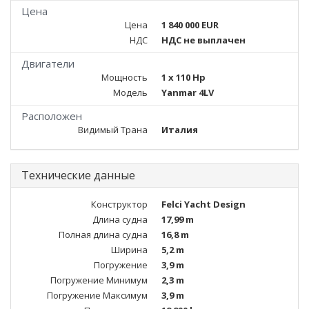
Цена
Цена
1 840 000 EUR
НДС
НДС не выплачен
Двигатели
Мощность
1 x 110 Hp
Модель
Yanmar 4LV
Расположен
Видимый Трана
Италия
Технические данные
Конструктор
Felci Yacht Design
Длина судна
17,99 m
Полная длина судна
16,8 m
Ширина
5,2 m
Погружение
3,9 m
Погружение Минимум
2,3 m
Погружение Максимум
3,9 m