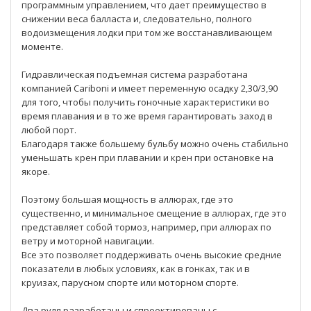
программным управлением, что дает преимущество в
снижении веса балласта и, следовательно, полного
водоизмещения лодки при том же восстанавливающем
моменте.
Гидравлическая подъемная система разработана
компанией Cariboni и имеет переменную осадку 2,30/3,90
для того, чтобы получить гоночные характеристики во
время плавания и в то же время гарантировать заход в
любой порт.
Благодаря также большему бульбу можно очень стабильно
уменьшать крен при плавании и крен при остановке на
якоре.
Поэтому большая мощность в аллюрах, где это
существенно, и минимальное смещение в аллюрах, где это
представляет собой тормоз, например, при аллюрах по
ветру и моторной навигации.
Все это позволяет поддерживать очень высокие средние
показатели в любых условиях, как в гонках, так и в
круизах, парусном спорте или моторном спорте.
Два руля разработаны и спроектированы с