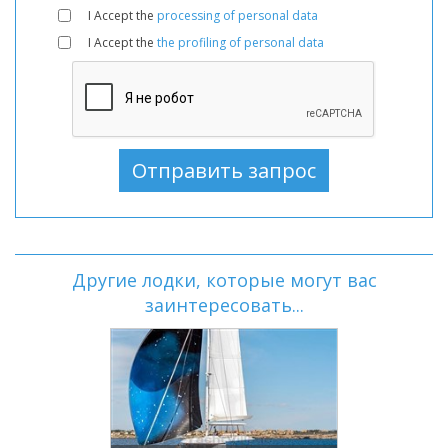
I Accept the
processing of personal data
I Accept the
the profiling of personal data
Другие лодки, которые могут вас
заинтересовать...