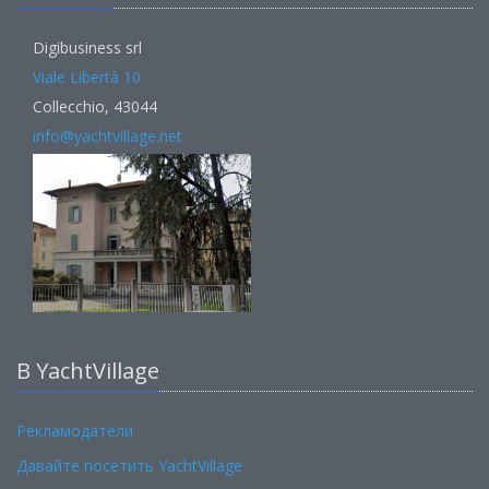
Digibusiness srl
Viale Libertà 10
Collecchio, 43044
info@yachtvillage.net
В YachtVillage
Рекламодатели
Давайте посетить YachtVillage