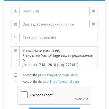
I Accept the
processing of personal data
I Accept the
the profiling of personal data