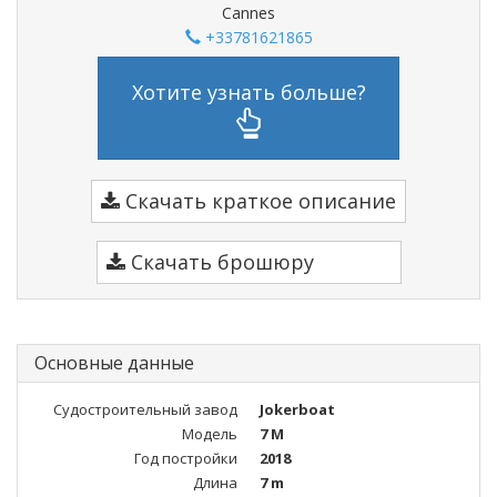
Cannes
+33781621865
Хотите узнать больше?
Скачать краткое описание
Скачать брошюру
Основные данные
Судостроительный завод
Jokerboat
Модель
7 M
Год постройки
2018
Длина
7 m