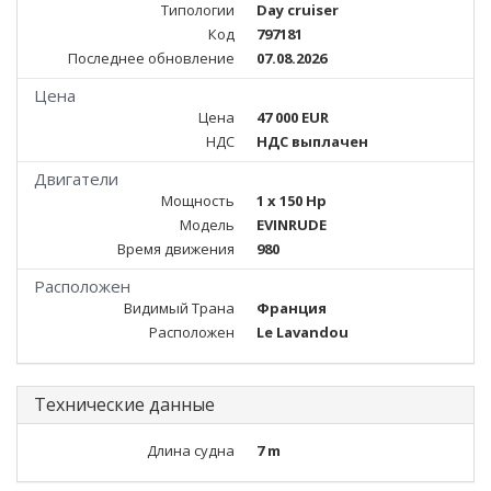
Типологии
Day cruiser
Код
797181
Последнее обновление
07.08.2026
Цена
Цена
47 000 EUR
НДС
НДС выплачен
Двигатели
Мощность
1 x 150 Hp
Модель
EVINRUDE
Время движения
980
Расположен
Видимый Трана
Франция
Расположен
Le Lavandou
Технические данные
Длина судна
7 m