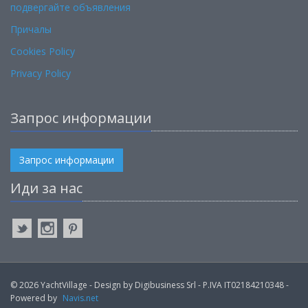
подвергайте объявления
Причалы
Cookies Policy
Privacy Policy
Запрос информации
Запрос информации
Иди за нас
© 2026 YachtVillage - Design by Digibusiness Srl - P.IVA IT02184210348 -
Powered by
Navis.net