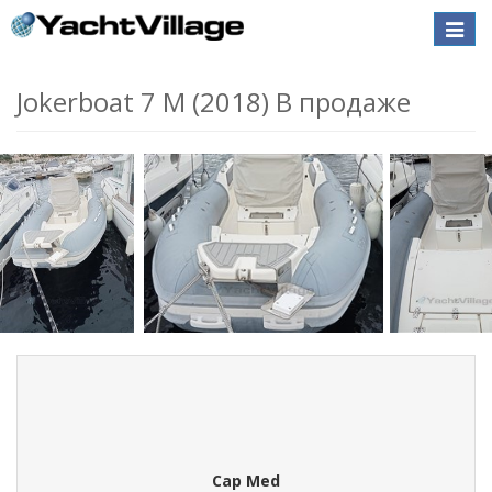
Toggle
naviga
Jokerboat 7 M (2018) В продаже
Cap Med