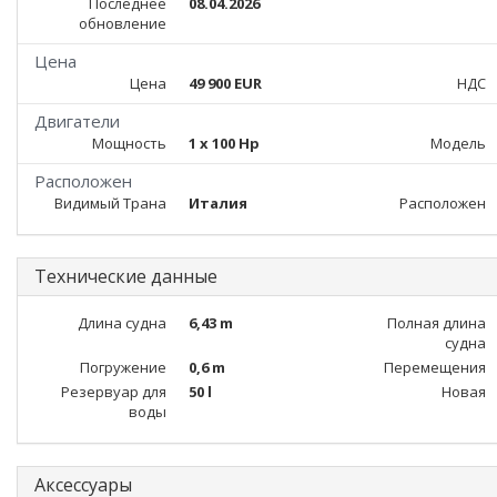
Последнее
08.04.2026
обновление
Цена
Цена
49 900 EUR
НДС
Двигатели
Мощность
1 x 100 Hp
Модель
Расположен
Видимый Трана
Италия
Расположен
Технические данные
Длина судна
6,43 m
Полная длина
судна
Погружение
0,6 m
Перемещения
Резервуар для
50 l
Новая
воды
Аксессуары