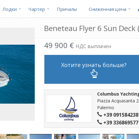
Лодки
Чартер
Причалы
Cниженная цена
Beneteau Flyer 6 Sun Deck
49 900 €
НДС выплачен
Хотите узнать больше?
Columbus Yachtin
Piazza Acquasanta 2
Palermo
+39 091584238
+39 336869577