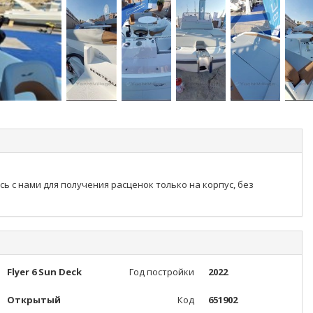
сь с нами для получения расценок только на корпус, без
Flyer 6 Sun Deck
Год постройки
2022
Открытый
Код
651902