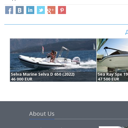
Д
Selva Marine Selva D 650 (2022)
46 000 EUR
47 500 EUR
About Us