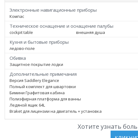
Электронные навигационные приборы
Компас
Техническое оснащение и оснащение палубы
cockpit table
внешняя душа
Кухня и бытовые приборы
ледово-поле
Обивка
Защитное покрытие лодки
Дополнительные примечания
Версия Saddlery Elegance
Полный комплект для швартовки
Бимини Графитовая кабина
Полиэфирная платформа для ванны
Ледяной ящик 64L
Braket для лицензии на двигатель + установка
Хотите узнать боль