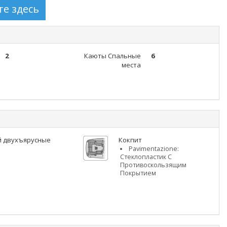
2
Каюты Спальные
6
места
 двухъярусные
Кокпит
Pavimentazione:
Стеклопластик С
Противоскользящим
Покрытием