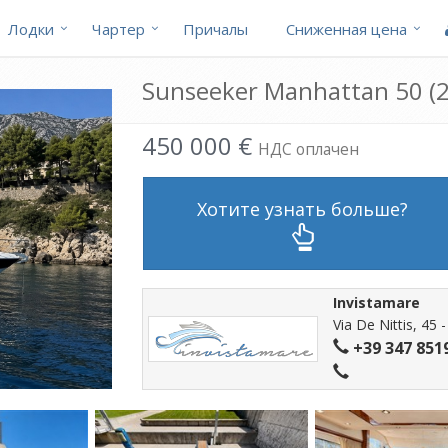
Лодки
Чартер
Причалы
Cниженная цена
Sunseeker Manhattan 50 (
450 000 €
НДС оплачен
Хотите узнать больше?
Invistamare
Via De Nittis, 45 
+39 347 851