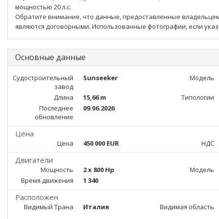
мощностью 20 л.с.
Обратите внимание, что данные, предоставленные владельцем
являются договорными. Использованные фотографии, если указа
Основные данные
Судостроительный
Sunseeker
Модель
завод
Длина
15,66 m
Типологии
Последнее
09.06.2026
обновление
Цена
Цена
450 000 EUR
НДС
Двигатели
Мощность
2 x 800 Hp
Модель
Время движения
1 340
Расположен
Видимый Трана
Италия
Видимая область