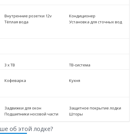
Внутренние розетки 12v
Кондиционер
Тёплая вода
Установка для сточных вод
3 x ТВ
ТВ-система
Кофеварка
Кухня
Задвижки для окон
Защитное покрытие лодки
Подшипники носовой части
Шторы
ше об этой лодке?