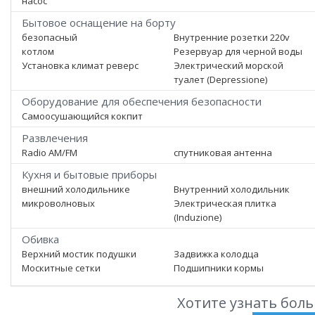
насос
Бытовое оснащение на борту
безопасный
Внутренние розетки 220v
котлом
Резервуар для черной воды
Установка климат реверс
Электрический морской
туалет (Depressione)
Оборудование для обеспечения безопасности
Самоосушающийся кокпит
Развлечения
Radio AM/FM
спутниковая антенна
Кухня и бытовые приборы
внешний холодильнике
Внутренний холодильник
микроволновых
Электрическая плитка
(Induzione)
Обивка
Верхний мостик подушки
Задвижка колодца
Москитные сетки
Подшипники кормы
Хотите узнать боль