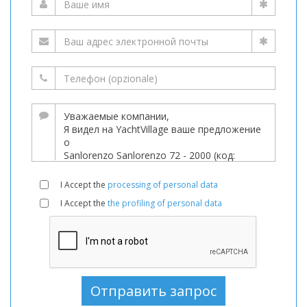
I Accept the
processing of personal data
I Accept the
the profiling of personal data