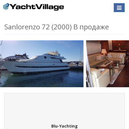
Toggle
naviga
Sanlorenzo 72 (2000) В продаже
Blu-Yachting