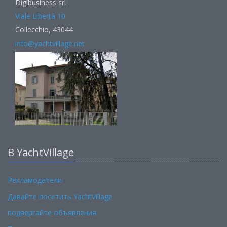
Digibusiness srl
Viale Libertà 10
Collecchio, 43044
info@yachtvillage.net
В YachtVillage
Рекламодатели
Давайте посетить YachtVillage
подвергайте объявления