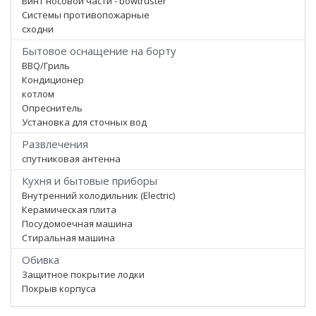
Винт носовой части - bowtruster
Системы противопожарные
сходни
Бытовое оснащение на борту
BBQ/Гриль
Кондиционер
котлом
Опреснитель
Установка для сточных вод
Развлечения
спутниковая антенна
Кухня и бытовые приборы
Внутренний холодильник (Electric)
Керамическая плита
Посудомоечная машина
Стиральная машина
Обивка
Защитное покрытие лодки
Покрыв корпуса