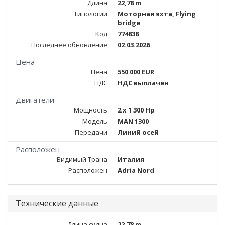
Длина
22,78 m
Типологии
Моторная яхта, Flying
bridge
Код
774838
Последнее обновление
02.03.2026
Цена
Цена
550 000 EUR
НДС
НДС выплачен
Двигатели
Мощность
2 x 1 300 Hp
Модель
MAN 1300
Передачи
Линий осей
Расположен
Видимый Трана
Италия
Расположен
Adria Nord
Технические данные
Длина судна
22,78 m