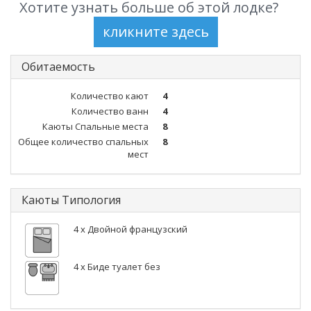
Хотите узнать больше об этой лодке?
Обитаемость
Количество кают
4
Количество ванн
4
Каюты Спальные места
8
Общее количество спальных
8
мест
Каюты Типология
4 x Двойной французский
4 x Биде туалет без