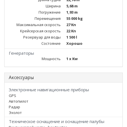
Ширина
5,68 m
Погружение
1,93 m
Перемещения
55 000 kg
Максимальная скорость
27 Kn
Крейсерская скорость
22 Kn
Резервуар для воды
1 500 l
Состояние
Хорошо
Генераторы
Мощность
1 x Kw
Аксессуары
Электронные навигационные приборы
GPS
Автопилот
Радар
Эхолот
Техническое оснащение и оснащение палубы