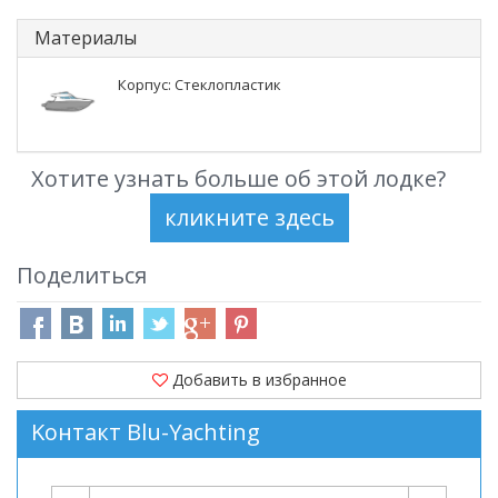
Материалы
Корпус: Стеклопластик
Хотите узнать больше об этой лодке?
Поделиться
Добавить в избранное
Kонтакт Blu-Yachting