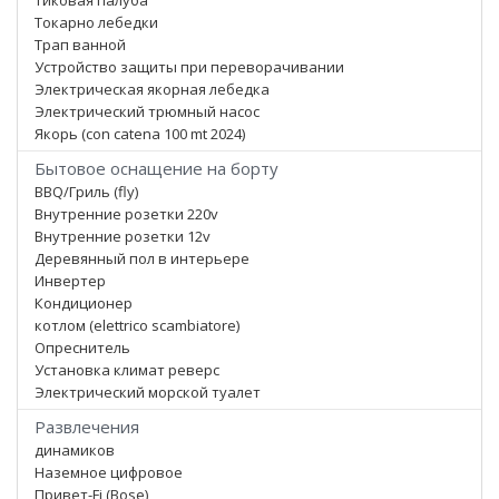
Тиковая палуба
Токарно лебедки
Трап ванной
Устройство защиты при переворачивании
Электрическая якорная лебедка
Электрический трюмный насос
Якорь (con catena 100 mt 2024)
Бытовое оснащение на борту
BBQ/Гриль (fly)
Внутренние розетки 220v
Внутренние розетки 12v
Деревянный пол в интерьере
Инвертер
Кондиционер
котлом (elettrico scambiatore)
Опреснитель
Установка климат реверс
Электрический морской туалет
Развлечения
динамиков
Наземное цифровое
Привет-Fi (Bose)