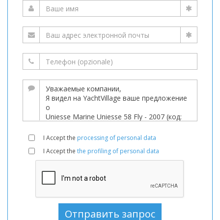
I Accept the
processing of personal data
I Accept the
the profiling of personal data