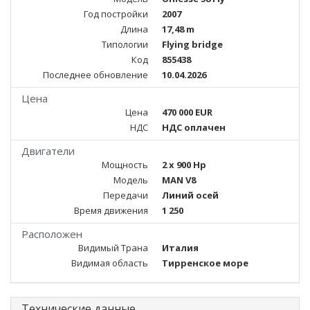
Год постройки
2007
Длина
17,48 m
Типологии
Flying bridge
Код
855438
Последнее обновление
10.04.2026
Цена
Цена
470 000 EUR
НДС
НДС оплачен
Двигатели
Мощность
2 x 900 Hp
Модель
MAN V8
Передачи
Линий осей
Время движения
1 250
Расположен
Видимый Трана
Италия
Видимая область
Тирренское море
Технические данные