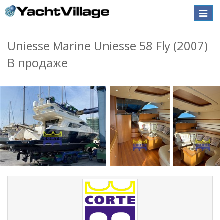
Toggle
naviga
Uniesse Marine Uniesse 58 Fly (2007)
В продаже