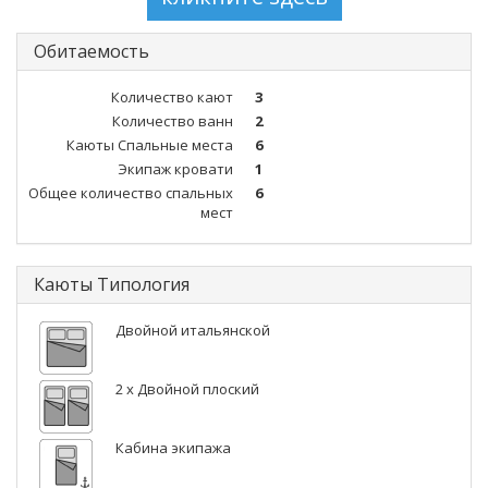
Обитаемость
Количество кают
3
Количество ванн
2
Каюты Спальные места
6
Экипаж кровати
1
Общее количество спальных
6
мест
Каюты Типология
Двойной итальянской
2 x Двойной плоский
Кабина экипажа