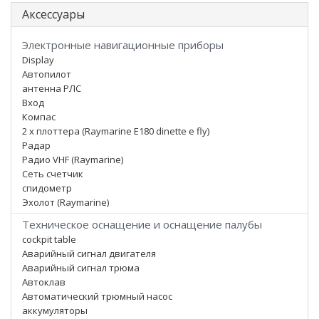
Аксессуары
Электронные навигационные приборы
Display
Автопилот
антенна РЛС
Вход
Компас
2 x плоттера (Raymarine E180 dinette e fly)
Радар
Радио VHF (Raymarine)
Сеть счетчик
спидометр
Эхолот (Raymarine)
Техническое оснащение и оснащение палубы
cockpit table
Аварийный сигнал двигателя
Аварийный сигнал трюма
Автоклав
Автоматический трюмный насос
аккумуляторы