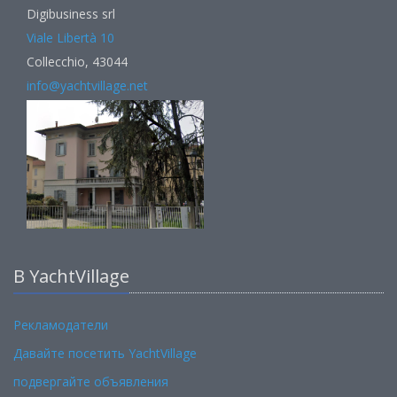
Digibusiness srl
Viale Libertà 10
Collecchio, 43044
info@yachtvillage.net
В YachtVillage
Рекламодатели
Давайте посетить YachtVillage
подвергайте объявления