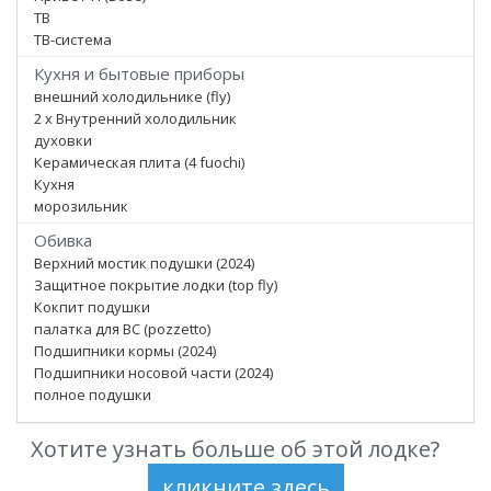
ТВ
ТВ-система
Кухня и бытовые приборы
внешний холодильнике (fly)
2 x Внутренний холодильник
духовки
Керамическая плита (4 fuochi)
Кухня
морозильник
Обивка
Верхний мостик подушки (2024)
Защитное покрытие лодки (top fly)
Кокпит подушки
палатка для ВС (pozzetto)
Подшипники кормы (2024)
Подшипники носовой части (2024)
полное подушки
Хотите узнать больше об этой лодке?