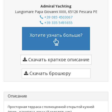
Admiral Yachting
Lungomare Papa Giovanni XXIII, 65126 Pescara PE
+39 085 4503067
+39 335 5491655
Хотите узнать больше?
Скачать краткое описание
Скачать брошюру
Описание
Просторная терраса с полноценной открытой кухней
(гриль, раковина, винный холодильник)