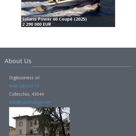
Solaris Power 60 Coupé (2025)
2 290 000 EUR
About Us
Digibusiness srl
Viale Libertà 10
Collecchio, 43044
info@yachtvillage.net