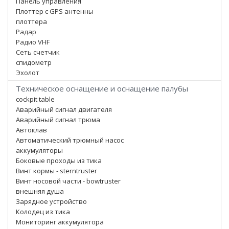
Панель управления
Плоттер с GPS антенны
плоттера
Радар
Радио VHF
Сеть счетчик
спидометр
Эхолот
Техническое оснащение и оснащение палубы
cockpit table
Аварийный сигнал двигателя
Аварийный сигнал трюма
Автоклав
Автоматический трюмный насос
аккумуляторы
Боковые проходы из тика
Винт кормы - sterntruster
Винт носовой части - bowtruster
внешняя душа
Зарядное устройство
Колодец из тика
Мониторинг аккумулятора