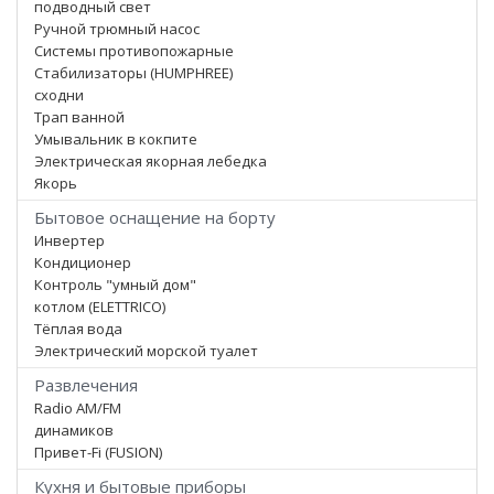
подводный свет
Ручной трюмный насос
Системы противопожарные
Стабилизаторы (HUMPHREE)
сходни
Трап ванной
Умывальник в кокпите
Электрическая якорная лебедка
Якорь
Бытовое оснащение на борту
Инвертер
Кондиционер
Контроль "умный дом"
котлом (ELETTRICO)
Тёплая вода
Электрический морской туалет
Развлечения
Radio AM/FM
динамиков
Привет-Fi (FUSION)
Кухня и бытовые приборы