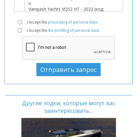
I Accept the
processing of personal data
I Accept the
the profiling of personal data
Другие лодки, которые могут вас
заинтересовать...