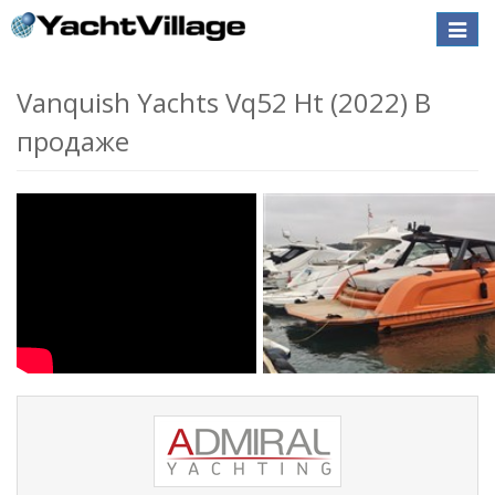
Toggle
naviga
Vanquish Yachts Vq52 Ht (2022) В
продаже