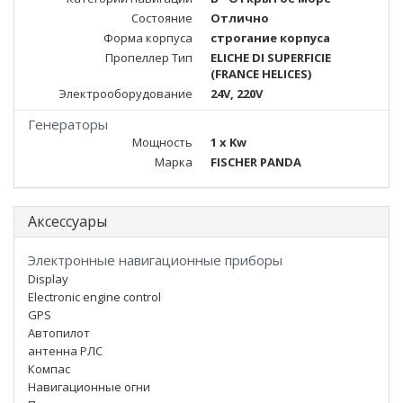
Состояние
Отлично
Форма корпуса
строгание корпуса
Пропеллер Тип
ELICHE DI SUPERFICIE
(FRANCE HELICES)
Электрооборудование
24V, 220V
Генераторы
Мощность
1 x Kw
Марка
FISCHER PANDA
Аксессуары
Электронные навигационные приборы
Display
Electronic engine control
GPS
Автопилот
антенна РЛС
Компас
Навигационные огни