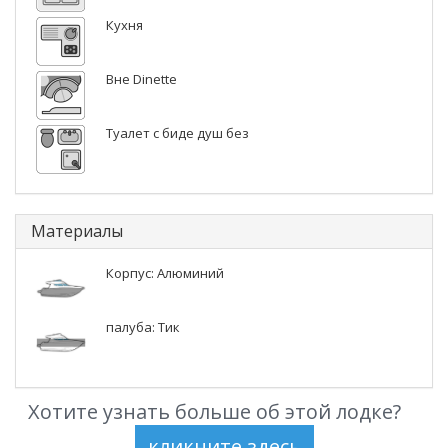
Кухня
Вне Dinette
Туалет с биде душ без
Материалы
Корпус: Алюминий
палуба: Тик
Хотите узнать больше об этой лодке?