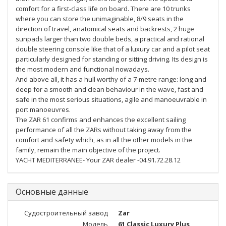
comfort for a first-class life on board. There are 10 trunks
where you can store the unimaginable, 8/9 seats in the
direction of travel, anatomical seats and backrests, 2 huge
sunpads larger than two double beds, a practical and rational
double steering console like that of a luxury car and a pilot seat
particularly designed for standing or sitting driving. Its design is
the most modern and functional nowadays.
And above all, it has a hull worthy of a 7-metre range: long and
deep for a smooth and clean behaviour in the wave, fast and
safe in the most serious situations, agile and manoeuvrable in
port manoeuvres.
The ZAR 61 confirms and enhances the excellent sailing
performance of all the ZARs without taking away from the
comfort and safety which, as in all the other models in the
family, remain the main objective of the project.
YACHT MEDITERRANEE- Your ZAR dealer -04.91.72.28.12
Основные данные
Судостроительный завод
Zar
Модель
61 Classic Luxury Plus