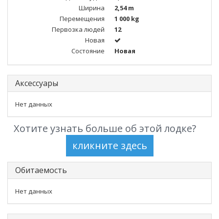
Ширина
2,54 m
Перемещения
1 000 kg
Первозка людей
12
Новая
Состояние
Новая
Аксессуары
Нет данных
Хотите узнать больше об этой лодке?
Обитаемость
Нет данных