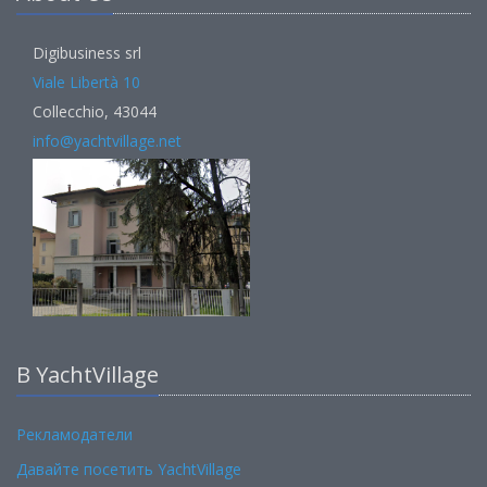
Digibusiness srl
Viale Libertà 10
Collecchio, 43044
info@yachtvillage.net
В YachtVillage
Рекламодатели
Давайте посетить YachtVillage