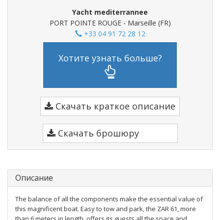
Yacht mediterrannee
PORT POINTE ROUGE - Marseille (FR)
+33 04 91 72 28 12
Хотите узнать больше?
Скачать краткое описание
Скачать брошюру
Описание
The balance of all the components make the essential value of
this magnificent boat. Easy to tow and park, the ZAR 61, more
than 6 meters in length, offers its guests all the space and