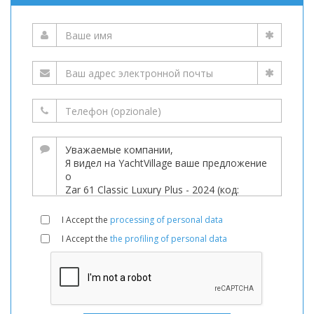
I Accept the
processing of personal data
I Accept the
the profiling of personal data