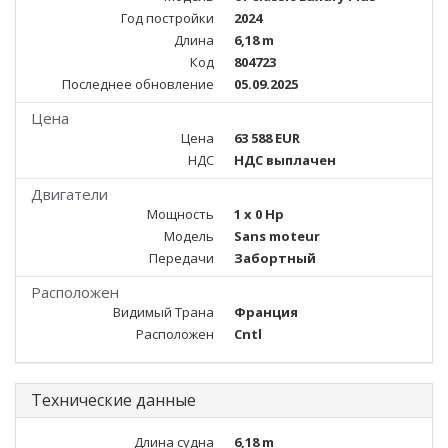
Год постройки
2024
Длина
6,18 m
Код
804723
Последнее обновление
05.09.2025
Цена
Цена
63 588 EUR
НДС
НДС выплачен
Двигатели
Мощность
1 x 0 Hp
Модель
Sans moteur
Передачи
Забортный
Расположен
Видимый Трана
Франция
Расположен
Cntl
Технические данные
Длина судна
6,18 m