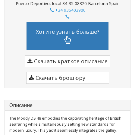
Puerto Deportivo, local 34-35 08320 Barcelona Spain
+34 935403900
Хотите узнать больше?
Скачать краткое описание
Скачать брошюру
Описание
The Moody DS 48 embodies the captivating heritage of British
seafaring while simultaneously setting new standards for
modern luxury. This yacht seamlessly integrates the galley,