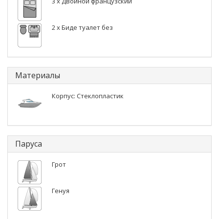
3 x Двойной французский
2 x Биде туалет без
Материалы
Корпус: Стеклопластик
Паруса
Грот
Генуя