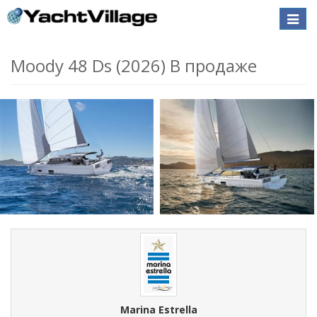
Toggle
naviga
Moody 48 Ds (2026) В продаже
Marina Estrella