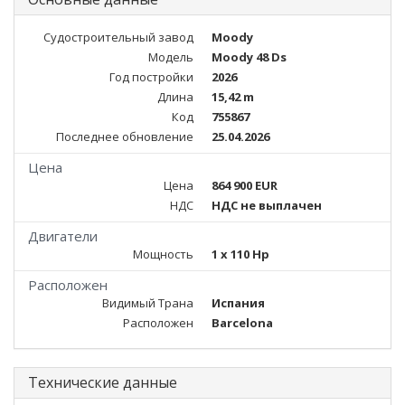
Судостроительный завод
Moody
Модель
Moody 48 Ds
Год постройки
2026
Длина
15,42 m
Код
755867
Последнее обновление
25.04.2026
Цена
Цена
864 900 EUR
НДС
НДС не выплачен
Двигатели
Мощность
1 x 110 Hp
Расположен
Видимый Трана
Испания
Расположен
Barcelona
Технические данные