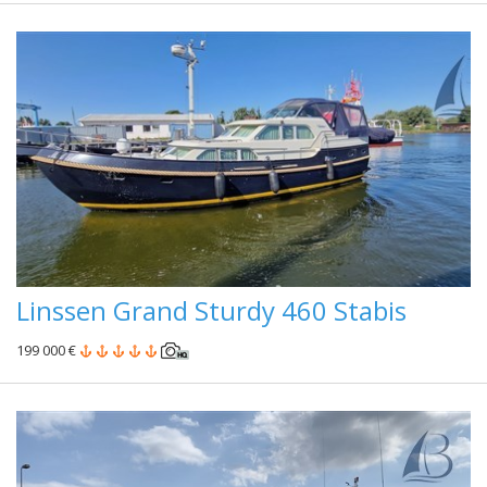
Linssen Grand Sturdy 460 Stabis
199 000 €