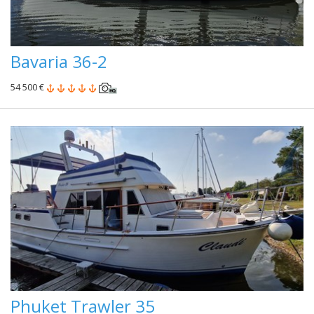
Bavaria 36-2
54 500 €
Phuket Trawler 35