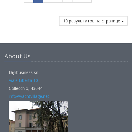
10 результатов на странице
About Us
Digibusiness srl
Viale Libertà 10
Collecchio, 43044
info@yachtvillage.net