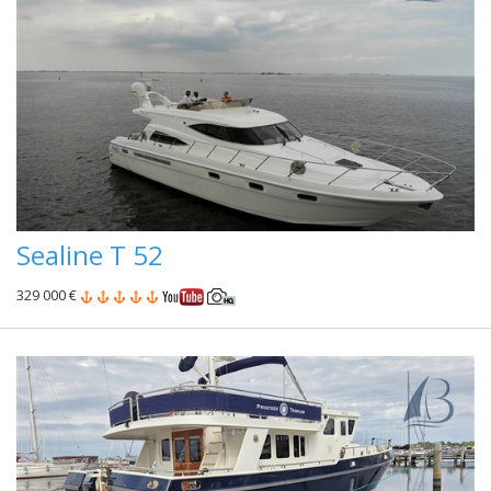
Sealine T 52
329 000 €