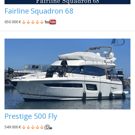
Fairline Squadron 68
650 000 €
Prestige 500 Fly
549 000 €