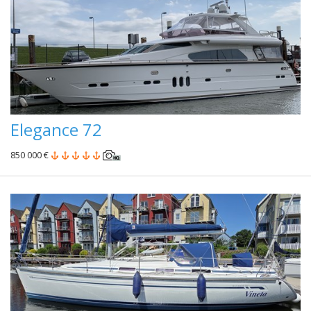
Elegance 72
850 000 €