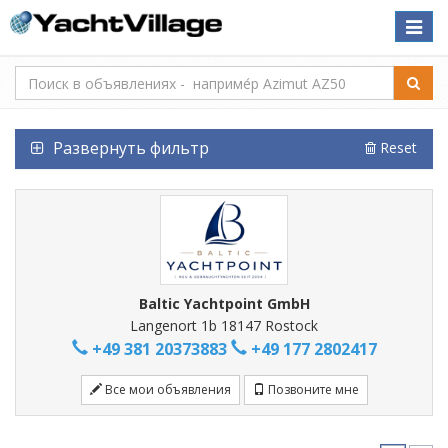
Toggle
naviga
Развернуть фильтр
Reset
Baltic Yachtpoint GmbH
Langenort 1b 18147 Rostock
+49 381 20373883
+49 177 2802417
Все мои объявления
Позвоните мне