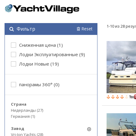
1-10 из 28 рез
Фильтр
Reset
Cниженная цена (1)
Лодки Эксплуатированные (9)
Лодки Новые (19)
панорамы 360° (0)
Страна
Нидерланды (27)
Германия (1)
Завод
Vri-Jon Yachts (28)