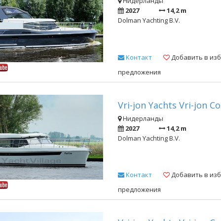
Нидерланды
2027
14,2 m
Dolman Yachting B.V.
Kонтакт
Добавить в из
предложения
Vri-jon Yachts Vri-jon C
Нидерланды
2027
14,2 m
Dolman Yachting B.V.
Kонтакт
Добавить в из
предложения