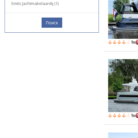
Smits Jachtmakelaardij (1)
Поиск