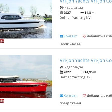
Vri-jon Yachts Vri-jon C
Нидерланды
2027
11,8 m
Dolman Yachting B.V.
Kонтакт
Добавить в из
предложения
Vri-jon Yachts Vri-jon C
Нидерланды
2027
14,95 m
Dolman Yachting B.V.
Kонтакт
Добавить в из
предложения