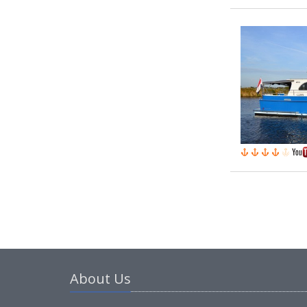
About Us