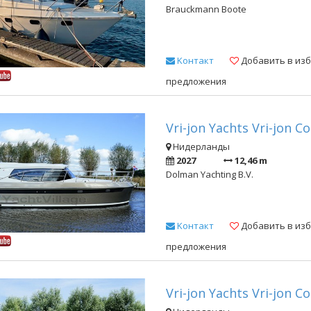
Brauckmann Boote
Kонтакт
Добавить в из
предложения
Vri-jon Yachts Vri-jon C
Нидерланды
2027
12,46 m
Dolman Yachting B.V.
Kонтакт
Добавить в из
предложения
Vri-jon Yachts Vri-jon C