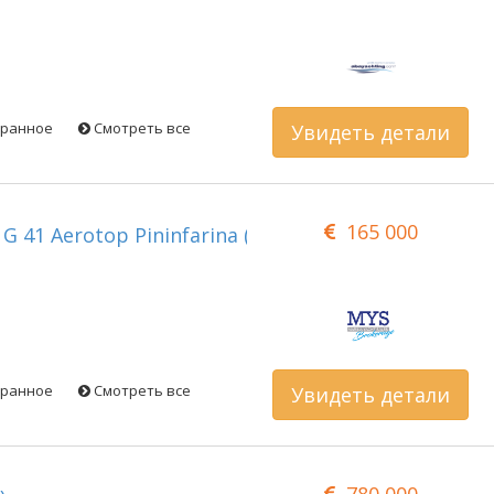
бранное
Смотреть все
Увидеть детали
165 000
G 41 Aerotop Pininfarina (2004)
бранное
Смотреть все
Увидеть детали
780 000