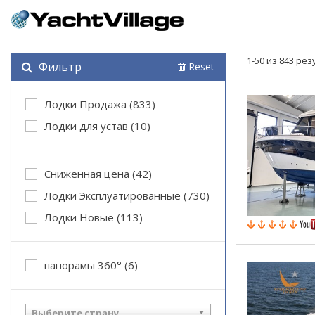
1-50 из 843 ре
Фильтр
Reset
Лодки Продажа (833)
Лодки для устав (10)
Cниженная цена (42)
Лодки Эксплуатированные (730)
Лодки Новые (113)
панорамы 360° (6)
Выберите страну