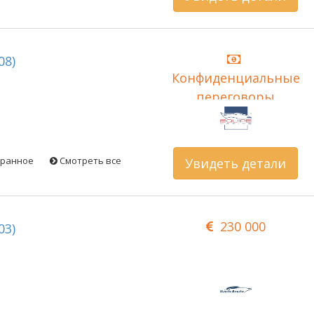
08)
Конфиденциальные
переговоры
бранное
Смотреть все
Увидеть детали
230 000
03)