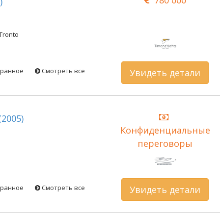
)
Tronto
бранное
Смотреть все
Увидеть детали
(2005)
Конфиденциальные
переговоры
бранное
Смотреть все
Увидеть детали