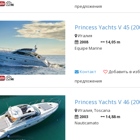
предложения
Princess Yachts V 45 (20
Италия
2008
14,05 m
Equipe Marine
Kонтакт
Добавить в из
предложения
Princess Yachts V 46 (20
Италия, Toscana
2003
14,88 m
Nauticamato