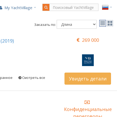
My YachtVillage
Заказать по:
269 000
(2019)
бранное
Смотреть все
Увидеть детали
Конфиденциальные
переговоры