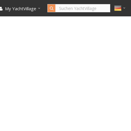
My YachtVillage