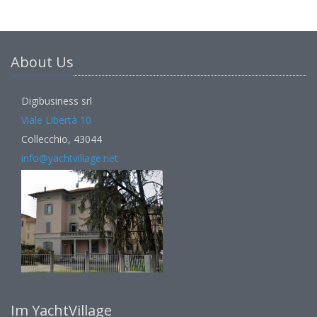
About Us
Digibusiness srl
Viale Libertà 10
Collecchio, 43044
info@yachtvillage.net
Im YachtVillage