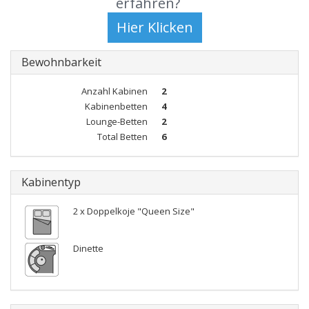
erfahren?
Bewohnbarkeit
Anzahl Kabinen
2
Kabinenbetten
4
Lounge-Betten
2
Total Betten
6
Kabinentyp
2 x Doppelkoje "Queen Size"
Dinette