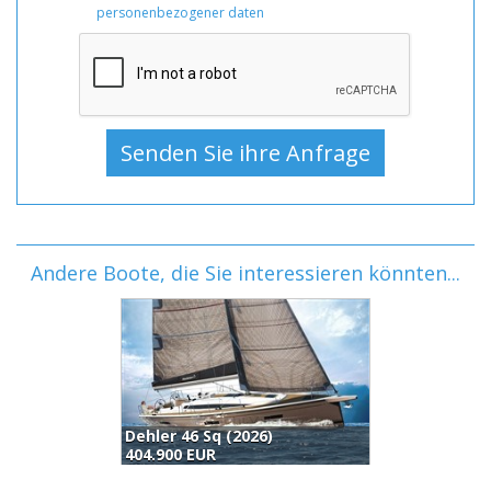
personenbezogener daten
Andere Boote, die Sie interessieren könnten...
Dehler 46 Sq (2026)
B
404.900 EUR
4