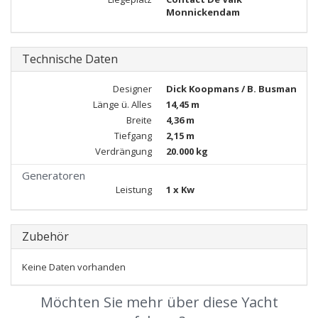
Monnickendam
Technische Daten
Designer
Dick Koopmans / B. Busman
Länge ü. Alles
14,45 m
Breite
4,36 m
Tiefgang
2,15 m
Verdrängung
20.000 kg
Generatoren
Leistung
1 x Kw
Zubehör
Keine Daten vorhanden
Möchten Sie mehr über diese Yacht