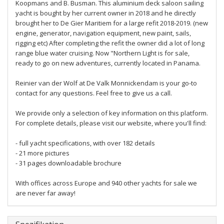
Koopmans and B. Busman. This aluminium deck saloon sailing
yacht is bought by her current owner in 2018 and he directly
brought her to De Gier Maritiem for a large refit 2018-2019. (new
engine, generator, navigation equipment, new paint, sails,
rigging etc) After completing the refit the owner did a lot of long
range blue water cruising. Now "Northern Light is for sale,
ready to go on new adventures, currently located in Panama.
Reinier van der Wolf at De Valk Monnickendam is your go-to
contact for any questions. Feel free to give us a call.
We provide only a selection of key information on this platform.
For complete details, please visit our website, where you'll find:
- full yacht specifications, with over 182 details
- 21 more pictures
- 31 pages downloadable brochure
With offices across Europe and 940 other yachts for sale we
are never far away!