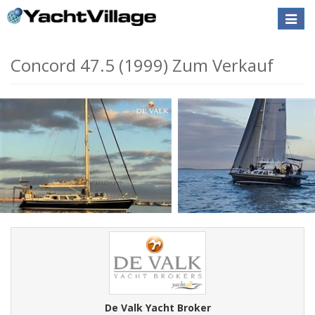
Toggle
naviga
Concord 47.5 (1999) Zum Verkauf
De Valk Yacht Broker