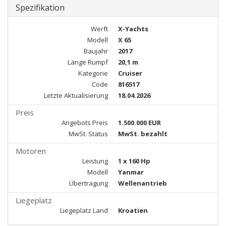
Spezifikation
Werft
X-Yachts
Modell
X 65
Baujahr
2017
Länge Rumpf
20,1 m
Kategorie
Cruiser
Code
816517
Letzte Aktualisierung
18.04.2026
Preis
Angebots Preis
1.500.000 EUR
MwSt. Status
MwSt. bezahlt
Motoren
Leistung
1 x 160 Hp
Modell
Yanmar
Übertragung
Wellenantrieb
Liegeplatz
Liegeplatz Land
Kroatien