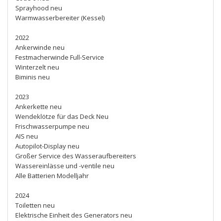
Sprayhood neu
Warmwasserbereiter (Kessel)
2022
Ankerwinde neu
Festmacherwinde Full-Service
Winterzelt neu
Biminis neu
2023
Ankerkette neu
Wendeklötze für das Deck Neu
Frischwasserpumpe neu
AIS neu
Autopilot-Display neu
Großer Service des Wasseraufbereiters
Wassereinlässe und -ventile neu
Alle Batterien Modelljahr
2024
Toiletten neu
Elektrische Einheit des Generators neu