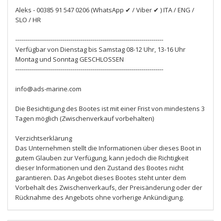
Aleks - 00385 91 547 0206 (WhatsApp ✔ / Viber ✔ ) ITA / ENG /
SLO / HR
---------------------------------------------------------------------------
Verfügbar von Dienstag bis Samstag 08-12 Uhr, 13-16 Uhr
Montag und Sonntag GESCHLOSSEN
---------------------------------------------------------------------------
info@ads-marine.com
Die Besichtigung des Bootes ist mit einer Frist von mindestens 3
Tagen möglich (Zwischenverkauf vorbehalten)
Verzichtserklärung
Das Unternehmen stellt die Informationen über dieses Boot in
gutem Glauben zur Verfügung, kann jedoch die Richtigkeit
dieser Informationen und den Zustand des Bootes nicht
garantieren. Das Angebot dieses Bootes steht unter dem
Vorbehalt des Zwischenverkaufs, der Preisänderung oder der
Rücknahme des Angebots ohne vorherige Ankündigung.