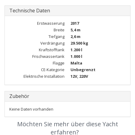
Technische Daten
Erstwasserung
2017
Breite
5,4 m
Tiefgang
2,6 m
Verdrängung
29.500 kg
Kraftstofftank
1.200 l
Frischwassertank
1.000 l
Flagge
Malta
CE-Kategorie
Unbegrenzt
Elektrische Installation
12V, 220V
Zubehör
Keine Daten vorhanden
Möchten Sie mehr über diese Yacht
erfahren?