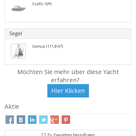
Scafo: GFK
Segel
Genua (111,8 m²)
Möchten Sie mehr über diese Yacht
erfahren?
Aktie
Zu Favoriten hinzufügen