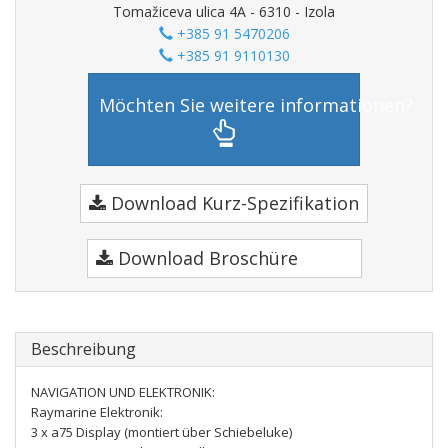
Tomažiceva ulica 4A - 6310 - Izola
+385 91 5470206
+385 91 9110130
Möchten Sie weitere informationen?
Download Kurz-Spezifikation
Download Broschüre
Beschreibung
NAVIGATION UND ELEKTRONIK:
Raymarine Elektronik:
3 x a75 Display (montiert über Schiebeluke)