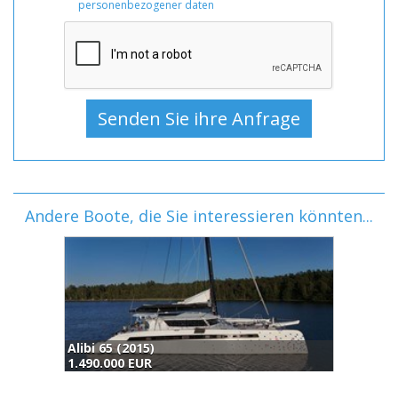
personenbezogener daten
Andere Boote, die Sie interessieren könnten...
Alibi 65 (2015)
1.490.000 EUR