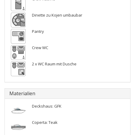
Dinette zu Kojen umbaubar
Pantry
Crew WC
2 x WC Raum mit Dusche
Materialien
Deckshaus: GFK
Coperta: Teak