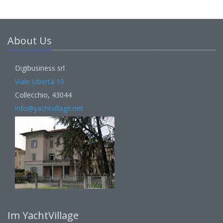
About Us
Digibusiness srl
Viale Libertà 10
Collecchio, 43044
info@yachtvillage.net
Im YachtVillage