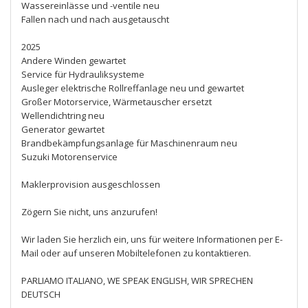
Wassereinlässe und -ventile neu
Fallen nach und nach ausgetauscht
2025
Andere Winden gewartet
Service für Hydrauliksysteme
Ausleger elektrische Rollreffanlage neu und gewartet
Großer Motorservice, Wärmetauscher ersetzt
Wellendichtring neu
Generator gewartet
Brandbekämpfungsanlage für Maschinenraum neu
Suzuki Motorenservice
Maklerprovision ausgeschlossen
Zögern Sie nicht, uns anzurufen!
Wir laden Sie herzlich ein, uns für weitere Informationen per E-
Mail oder auf unseren Mobiltelefonen zu kontaktieren.
PARLIAMO ITALIANO, WE SPEAK ENGLISH, WIR SPRECHEN
DEUTSCH