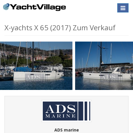
Toggle
naviga
X-yachts X 65 (2017) Zum Verkauf
ADS marine