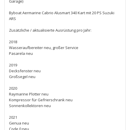
Garage)
Byboat Aermarine Cabrio Alusmart 340 Kart mit 20 PS Suzuki
ARS
Zusätzliche / aktualisierte Ausrüstung pro Jahr:
2018
Wasseraufbereiter neu, großer Service
Pasarela neu
2019
Decksfenster neu
Großsegel neu
2020
Raymarine Plotter neu
Kompressor für Gefrierschrank neu
Sonnenkollektoren neu
2021
Genua neu
Code 0 neu