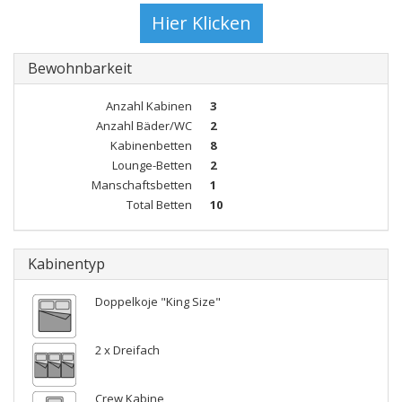
Bewohnbarkeit
Anzahl Kabinen
3
Anzahl Bäder/WC
2
Kabinenbetten
8
Lounge-Betten
2
Manschaftsbetten
1
Total Betten
10
Kabinentyp
Doppelkoje "King Size"
2 x Dreifach
Crew Kabine