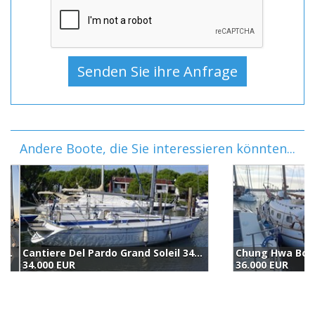
Andere Boote, die Sie interessieren könnten...
Chung Hwa Boat Taipei 36 Ketch (1979)
B
36.000 EUR
3