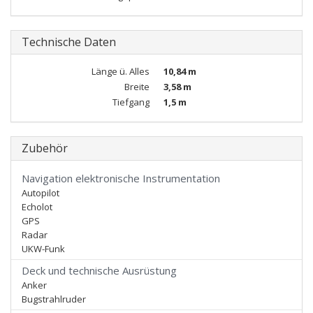
Technische Daten
Länge ü. Alles
10,84 m
Breite
3,58 m
Tiefgang
1,5 m
Zubehör
Navigation elektronische Instrumentation
Autopilot
Echolot
GPS
Radar
UKW-Funk
Deck und technische Ausrüstung
Anker
Bugstrahlruder