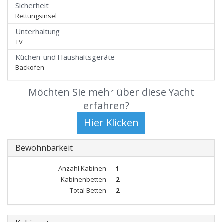
Sicherheit
Rettungsinsel
Unterhaltung
TV
Küchen-und Haushaltsgeräte
Backofen
Möchten Sie mehr über diese Yacht
erfahren?
Bewohnbarkeit
Anzahl Kabinen
1
Kabinenbetten
2
Total Betten
2