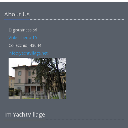
About Us
Digibusiness srl
Viale Libertà 10
Collecchio, 43044
info@yachtvillage.net
Im YachtVillage