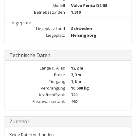
Modell
Volvo Penta D2-55
Betriebsstunden
1.310
Liegeplatz
Liegeplatz Land
Schweden
Liegeplatz
Helsingborg
Technische Daten
Länge ü. Alles
12,2 m
Breite
3,9 m
Tiefgang
1,8 m
Verdrängung
10.500 kg
Kraftstofftank
720 l
Frischwassertank
460 l
Zubehör
Keine Daten vorhanden