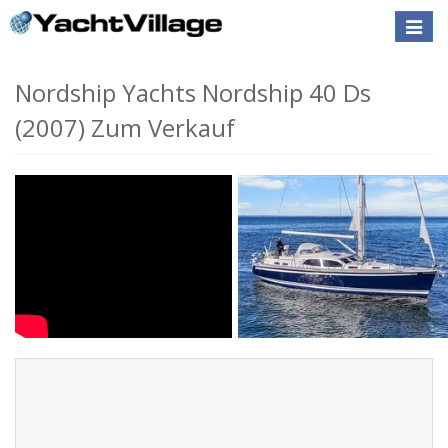
Toggle
naviga
Nordship Yachts Nordship 40 Ds
(2007) Zum Verkauf