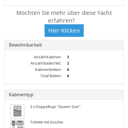
Möchten Sie mehr über diese Yacht
erfahren?
Bewohnbarkeit
Anzahl Kabinen
3
Anzahl Bäder/WC
2
Kabinenbetten
6
Total Betten
6
Kabinentyp
3 x Doppelkoje "Queen Size"
Toilette mit Dusche