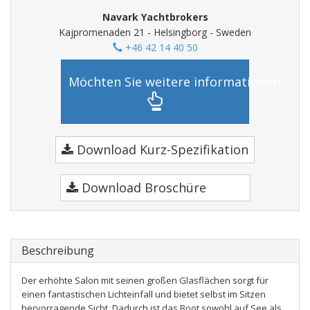
Navark Yachtbrokers
Kajpromenaden 21 - Helsingborg - Sweden
+46 42 14 40 50
Möchten Sie weitere informationen?
Download Kurz-Spezifikation
Download Broschüre
Beschreibung
Der erhöhte Salon mit seinen großen Glasflächen sorgt für
einen fantastischen Lichteinfall und bietet selbst im Sitzen
hervorragende Sicht. Dadurch ist das Boot sowohl auf See als