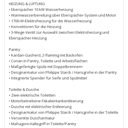
HEIZUNG & LÜFTUNG
• Eberspächer 10 kW Wasserheizung
• Warmwasserbereitung über Eberspächer-System und Motor
• 1700-W-Elektroheizung für die Wasserheizung
• Konvektoren für die Heizung
• 3-Wege-Ventil zur Auswahl zwischen Elektroheizung und
Eberspächer-Heizung
Pantry
• Kardan-Gasherd, 2-flammig mit Backofen
• Corian in Pantry, Toilette und Arbeitsflächen
• Maßgefertigte Spüle mit Doppelbrennern
• Designarmatur von Philippe Starck / Hansgrohe in der Pantry
• Integrierte Spender für Seife und Spülmittel
Toilette & Dusche
• Zwei elektrische Toiletten
• Motorbetriebene Fäkalientankentleerung
• Dusche mit elektrischer Entleerung
• Designarmatur von Philippe Starck / Hansgrohe in der Toilette
• Versenkte Duscharmatur
• Mahagoni-Haltegriff in Toilette/Pantry