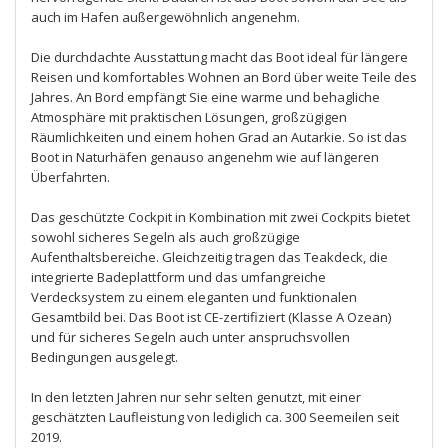
auch im Hafen außergewöhnlich angenehm.
Die durchdachte Ausstattung macht das Boot ideal für längere
Reisen und komfortables Wohnen an Bord über weite Teile des
Jahres. An Bord empfängt Sie eine warme und behagliche
Atmosphäre mit praktischen Lösungen, großzügigen
Räumlichkeiten und einem hohen Grad an Autarkie. So ist das
Boot in Naturhäfen genauso angenehm wie auf längeren
Überfahrten.
Das geschützte Cockpit in Kombination mit zwei Cockpits bietet
sowohl sicheres Segeln als auch großzügige
Aufenthaltsbereiche. Gleichzeitig tragen das Teakdeck, die
integrierte Badeplattform und das umfangreiche
Verdecksystem zu einem eleganten und funktionalen
Gesamtbild bei. Das Boot ist CE-zertifiziert (Klasse A Ozean)
und für sicheres Segeln auch unter anspruchsvollen
Bedingungen ausgelegt.
In den letzten Jahren nur sehr selten genutzt, mit einer
geschätzten Laufleistung von lediglich ca. 300 Seemeilen seit
2019.