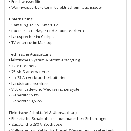
• Frischwasserfilter
• Warmwasserbereiter mit elektrischem Tauchsieder
Unterhaltung
• Samsung 32-Zoll-Smart-TV
• Radio mit CD-Player und 2 Lautsprechern
• Lautsprecher im Cockpit
• TV-Antenne im Masttop
Technische Ausstattung
Elektrisches System & Stromversorgung
• 12-V-Bordnetz
• 75-Ah-Starterbatterie
• 4 x 75 Ah Verbraucherbatterien
• Landstromanschluss
• Victron Lade- und Wechselrichtersystem
• Generator 5 kW
• Generator 3,5 kW
Elektrische Schalttafel & Überwachung
• Elektrische Schalttafel mit automatischen Sicherungen
• Zusätzliche 230-V-Steckdose
• Voltmeter und Zähler für Diesel, Wasser und Fäkalientank