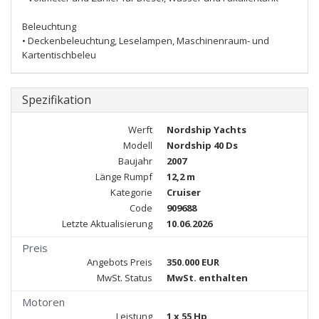
Beleuchtung
• Deckenbeleuchtung, Leselampen, Maschinenraum- und
Kartentischbeleu
Spezifikation
Werft
Nordship Yachts
Modell
Nordship 40 Ds
Baujahr
2007
Länge Rumpf
12,2 m
Kategorie
Cruiser
Code
909688
Letzte Aktualisierung
10.06.2026
Preis
Angebots Preis
350.000 EUR
MwSt. Status
MwSt. enthalten
Motoren
Leistung
1 x 55 Hp