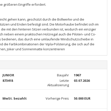
ne größeren Eingriffe erfordert.
icht gehen kann, geschützt durch die Bollwerke und die
ützen und Enden befestigt sind. Die Motorhaube befindet sich im
, die mit den hinteren Sitzen verbunden ist, wodurch ein einziger
h neben einem praktischen Holzregal auch die Piloten- und Co-
haus bedienen, das durch eine umlaufende Windschutzscheibe in
nd die Farbkombinationen der Vipla-Polsterung, die sich auf die
hnen, Joker und Sonnenmatte konzentrieren
JUNIOR
Baujahr
1967
873418
Letzte
03.07.2026
Aktualisierung
MwSt. bezahlt
Vorherige Preis
50.000 EUR