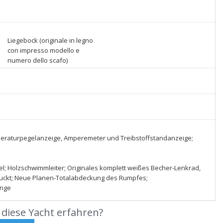
Liegebock (originale in legno
con impresso modello e
numero dello scafo)
peraturpegelanzeige, Amperemeter und Treibstoffstandanzeige;
el; Holzschwimmleiter; Originales komplett weißes Becher-Lenkrad,
uckt; Neue Planen-Totalabdeckung des Rumpfes;
ange
diese Yacht erfahren?