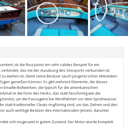
ert, ist die Riva Junior ein sehr valides Beispiel für ein
kt verbindet, das mit der Ausübung des Seesports verbunden ist.
d zu warten ist, damit seine Besitzer (auch jüngere) sicher Aktivitäten
ügen genießen können. Es gibt mehrere Elemente, die dieses
 Emaille-Bollwerken, die typisch für die amerikanischen
kmal ist die Form des Hecks, das statt fassförmig wie die
 besitzt, um die Passagiere bei Windfahrten vor dem Sprühwasser
ie statt traditioneller Cleats ringförmig sind, um das Ziehen und den
ior auch wichtige Besitzer des internationalen Jetsets, darunter
ndet sich insgesamt in gutem Zustand. Der Motor wurde komplett