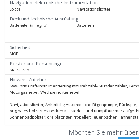
Navigation elektronische Instrumentation
Logge
Navigationslichter
Deck und technische Ausrüstung
Badeleiter (in legno)
Batterien
Sicherheit
MOB
Polster und Persenninge
Matratzen
Hinweis-Zubehör
SW/Chris Craft-Instrumentierung mit Drehzahl-/Stundenzähler, Tem
Motorgashebel; Wechselrichterhebel
Navigationslichter; Ankerlicht; Automatische Bilgenpumpe; Rückspieg
originales hölzernes Becken mit Modell- und Rumpfnummer aufgedr
Sonnenbadpolster; dreiblättriger Propeller; Feuerlöscher; Fahnenst
Möchten Sie mehr über 