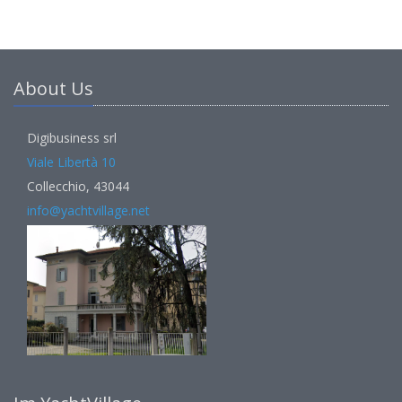
About Us
Digibusiness srl
Viale Libertà 10
Collecchio, 43044
info@yachtvillage.net