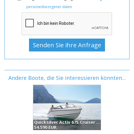
personenbezogener daten
Andere Boote, die Sie interessieren könnten...
Quicksilver Activ 675 Cruiser (2026)
Sea Ray Spx 190 (2025)
55.000 EUR