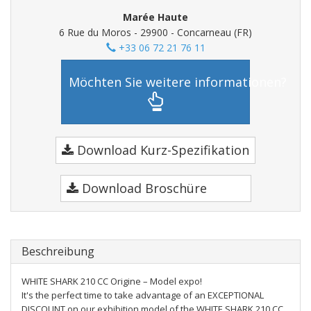
Marée Haute
6 Rue du Moros - 29900 - Concarneau (FR)
+33 06 72 21 76 11
Möchten Sie weitere informationen?
Download Kurz-Spezifikation
Download Broschüre
Beschreibung
WHITE SHARK 210 CC Origine – Model expo!
It's the perfect time to take advantage of an EXCEPTIONAL
DISCOUNT on our exhibition model of the WHITE SHARK 210 CC