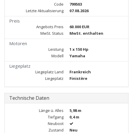
Code
799503
Letzte Aktualisierung
07.08.2026
Preis
Angebots Preis
60.000 EUR
MwSt. Status
MwSt. enthalten
Motoren
Leistung
1 x 150 Hp
Modell
Yamaha
Liegeplatz
Liegeplatz Land
Frankreich
Liegeplatz
Finistère
Technische Daten
Länge ü. Alles
5,98 m
Tiefgang
0,4 m
Neuboot
Zustand
Neu