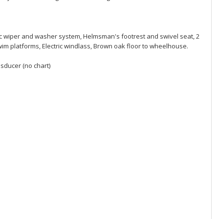
ctric wiper and washer system, Helmsman's footrest and swivel seat, 2
swim platforms, Electric windlass, Brown oak floor to wheelhouse.
sducer (no chart)