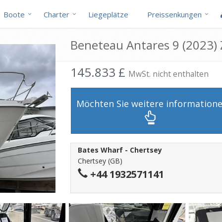
Boote
Charter
Liegeplätze
Preissenkungen
Beneteau Antares 9 (2023)
145.833 £
MwSt. nicht enthalten
Möchten Sie weitere information
Bates Wharf - Chertsey
Chertsey (GB)
+44 1932571141