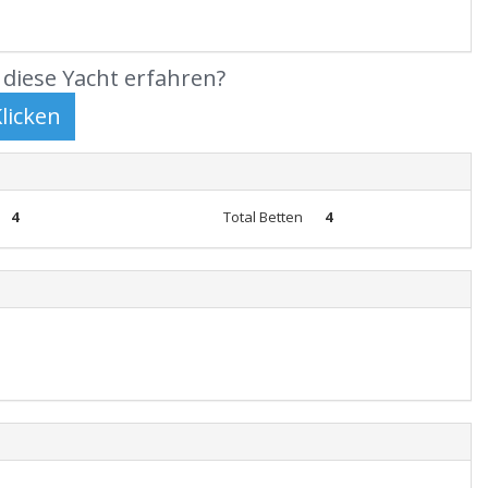
diese Yacht erfahren?
4
Total Betten
4