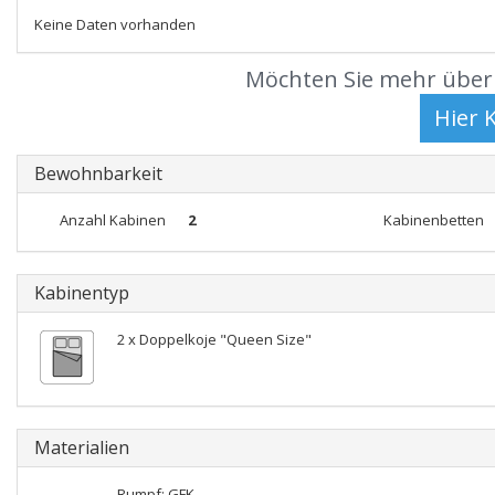
Keine Daten vorhanden
Möchten Sie mehr über 
Bewohnbarkeit
Anzahl Kabinen
2
Kabinenbetten
Kabinentyp
2 x Doppelkoje "Queen Size"
Materialien
Rumpf: GFK