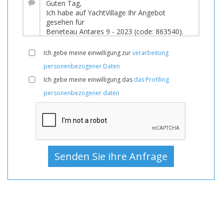
Verkauf,
Boote
Gebraucht,
Motoryacht
Ich gebe meine einwilligung zur
verarbeitung
Zum
personenbezogener Daten
Verkauf,
Ich gebe meine einwilligung das
das Profiling
Motoryacht
personenbezogener daten
Gebraucht,
Motoryachten
Zum
Verkauf,
Motoryachten
Gebraucht,