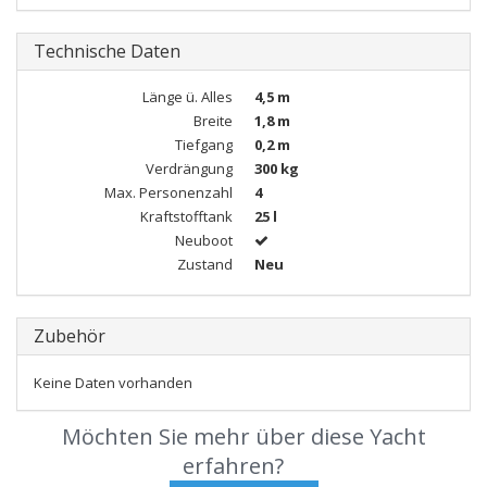
Technische Daten
Länge ü. Alles
4,5 m
Breite
1,8 m
Tiefgang
0,2 m
Verdrängung
300 kg
Max. Personenzahl
4
Kraftstofftank
25 l
Neuboot
Zustand
Neu
Zubehör
Keine Daten vorhanden
Möchten Sie mehr über diese Yacht
erfahren?