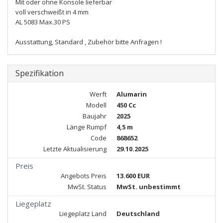
Mit oder ohne Konsole lieferbar
voll verschweißt in 4 mm
AL 5083 Max.30 PS
Ausstattung, Standard , Zubehör bitte Anfragen !
Spezifikation
Werft
Alumarin
Modell
450 Cc
Baujahr
2025
Länge Rumpf
4,5 m
Code
868652
Letzte Aktualisierung
29.10.2025
Preis
Angebots Preis
13.600 EUR
MwSt. Status
MwSt. unbestimmt
Liegeplatz
Liegeplatz Land
Deutschland