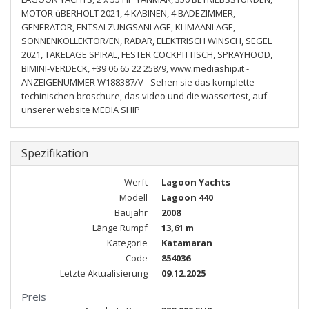
MOTOR üBERHOLT 2021, 4 KABINEN, 4 BADEZIMMER,
GENERATOR, ENTSALZUNGSANLAGE, KLIMAANLAGE,
SONNENKOLLEKTOR/EN, RADAR, ELEKTRISCH WINSCH, SEGEL
2021, TAKELAGE SPIRAL, FESTER COCKPITTISCH, SPRAYHOOD,
BIMINI-VERDECK, +39 06 65 22 258/9, www.mediaship.it -
ANZEIGENUMMER W188387/V - Sehen sie das komplette
techinischen broschure, das video und die wassertest, auf
unserer website MEDIA SHIP
Spezifikation
Werft
Lagoon Yachts
Modell
Lagoon 440
Baujahr
2008
Länge Rumpf
13,61 m
Kategorie
Katamaran
Code
854036
Letzte Aktualisierung
09.12.2025
Preis