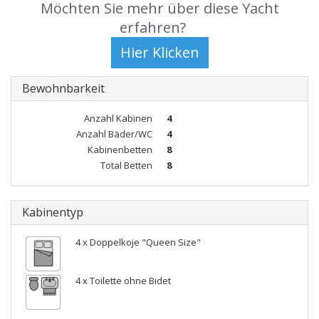
Möchten Sie mehr über diese Yacht
erfahren?
Bewohnbarkeit
Anzahl Kabinen
4
Anzahl Bäder/WC
4
Kabinenbetten
8
Total Betten
8
Kabinentyp
4 x Doppelkoje "Queen Size"
4 x Toilette ohne Bidet