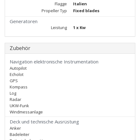
Flagge
Italien
Propeller Typ
Fixed blades
Generatoren
Leistung
1 x Kw
Zubehör
Navigation elektronische Instrumentation
Autopilot
Echolot
GPS
Kompass
Log
Radar
UKW-Funk
Windmessanlage
Deck und technische Ausrüstung
Anker
Badeleiter