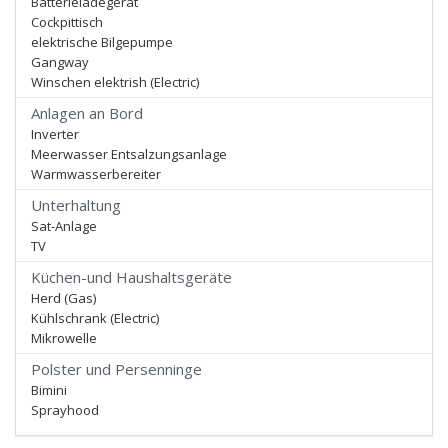
Batterieladegerät
Cockpittisch
elektrische Bilgepumpe
Gangway
Winschen elektrish (Electric)
Anlagen an Bord
Inverter
Meerwasser Entsalzungsanlage
Warmwasserbereiter
Unterhaltung
Sat-Anlage
TV
Küchen-und Haushaltsgeräte
Herd (Gas)
Kühlschrank (Electric)
Mikrowelle
Polster und Persenninge
Bimini
Sprayhood