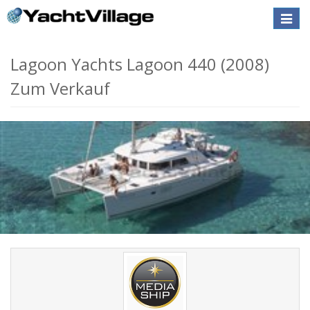
Toggle
naviga
Lagoon Yachts Lagoon 440 (2008)
Zum Verkauf