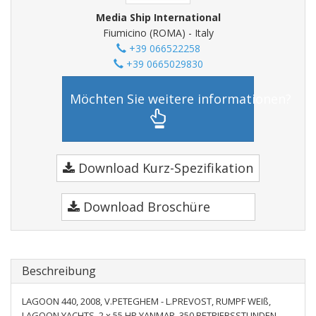
Media Ship International
Fiumicino (ROMA) - Italy
+39 066522258
+39 0665029830
Möchten Sie weitere informationen?
Download Kurz-Spezifikation
Download Broschüre
Beschreibung
LAGOON 440, 2008, V.PETEGHEM - L.PREVOST, RUMPF WEIß,
LAGOON YACHTS, 2 x 55 HP YANMAR, 350 BETRIEBSSTUNDEN,