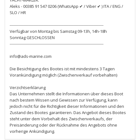
YACHT-MAKLER:
Aleks - 00385 91 547 0206 (WhatsApp ✔ / Viber ✔ ) ITA / ENG /
SLO / HR
---------------------------------------------------------------------------
Verfügbar von Montag bis Samstag 09-13h, 14h-18h
Sonntag GESCHLOSSEN
---------------------------------------------------------------------------
info@ads-marine.com
Die Besichtigung des Bootes ist mit mindestens 3 Tagen
Vorankündigung möglich (Zwischenverkauf vorbehalten)
Verzichtserklärung
Das Unternehmen stellt die Informationen über dieses Boot
nach bestem Wissen und Gewissen zur Verfügung, kann
jedoch nicht für die Richtigkeit dieser Informationen und den
Zustand des Bootes garantieren. Das Angebot dieses Bootes
steht unter dem Vorbehalt des Zwischenverkaufs, der
Preisänderung oder der Rücknahme des Angebots ohne
vorherige Ankündigung.