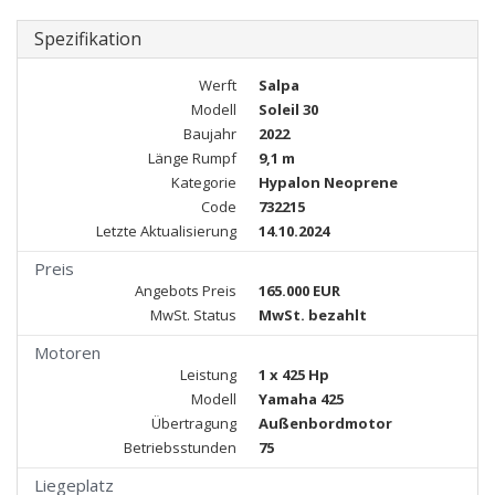
Spezifikation
Werft
Salpa
Modell
Soleil 30
Baujahr
2022
Länge Rumpf
9,1 m
Kategorie
Hypalon Neoprene
Code
732215
Letzte Aktualisierung
14.10.2024
Preis
Angebots Preis
165.000 EUR
MwSt. Status
MwSt. bezahlt
Motoren
Leistung
1 x 425 Hp
Modell
Yamaha 425
Übertragung
Außenbordmotor
Betriebsstunden
75
Liegeplatz