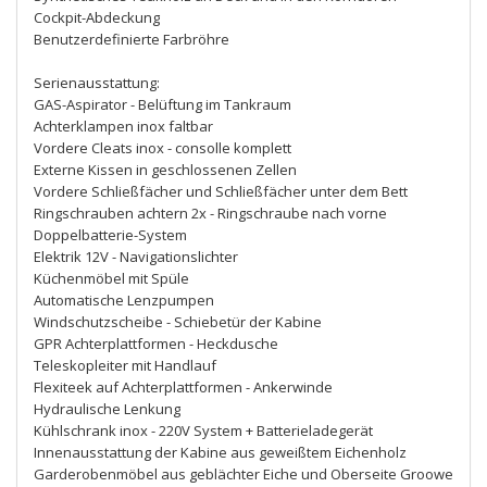
Cockpit-Abdeckung
Benutzerdefinierte Farbröhre
Serienausstattung:
GAS-Aspirator - Belüftung im Tankraum
Achterklampen inox faltbar
Vordere Cleats inox - consolle komplett
Externe Kissen in geschlossenen Zellen
Vordere Schließfächer und Schließfächer unter dem Bett
Ringschrauben achtern 2x - Ringschraube nach vorne
Doppelbatterie-System
Elektrik 12V - Navigationslichter
Küchenmöbel mit Spüle
Automatische Lenzpumpen
Windschutzscheibe - Schiebetür der Kabine
GPR Achterplattformen - Heckdusche
Teleskopleiter mit Handlauf
Flexiteek auf Achterplattformen - Ankerwinde
Hydraulische Lenkung
Kühlschrank inox - 220V System + Batterieladegerät
Innenausstattung der Kabine aus geweißtem Eichenholz
Garderobenmöbel aus geblächter Eiche und Oberseite Groowe