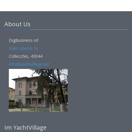
About Us
Digibusiness srl
Viale Libertà 10
Collecchio, 43044
info@yachtvillage.net
Im YachtVillage