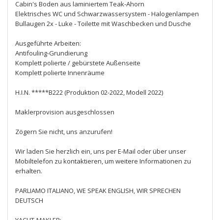
Cabin's Boden aus laminiertem Teak-Ahorn
Elektrisches WC und Schwarzwassersystem - Halogenlampen
Bullaugen 2x - Luke - Toilette mit Waschbecken und Dusche
Ausgeführte Arbeiten:
Antifouling-Grundierung
Komplett polierte / gebürstete Außenseite
Komplett polierte Innenräume
H.I.N. *****B222 (Produktion 02-2022, Modell 2022)
Maklerprovision ausgeschlossen
Zögern Sie nicht, uns anzurufen!
Wir laden Sie herzlich ein, uns per E-Mail oder über unser
Mobiltelefon zu kontaktieren, um weitere Informationen zu
erhalten.
PARLIAMO ITALIANO, WE SPEAK ENGLISH, WIR SPRECHEN
DEUTSCH