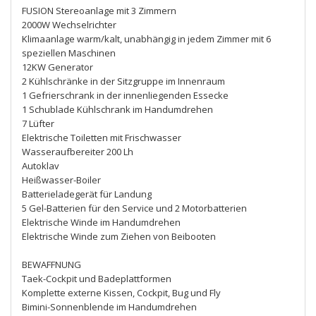
FUSION Stereoanlage mit 3 Zimmern
2000W Wechselrichter
Klimaanlage warm/kalt, unabhängig in jedem Zimmer mit 6
speziellen Maschinen
12KW Generator
2 Kühlschränke in der Sitzgruppe im Innenraum
1 Gefrierschrank in der innenliegenden Essecke
1 Schublade Kühlschrank im Handumdrehen
7 Lüfter
Elektrische Toiletten mit Frischwasser
Wasseraufbereiter 200 Lh
Autoklav
Heißwasser-Boiler
Batterieladegerät für Landung
5 Gel-Batterien für den Service und 2 Motorbatterien
Elektrische Winde im Handumdrehen
Elektrische Winde zum Ziehen von Beibooten
BEWAFFNUNG
Taek-Cockpit und Badeplattformen
Komplette externe Kissen, Cockpit, Bug und Fly
Bimini-Sonnenblende im Handumdrehen