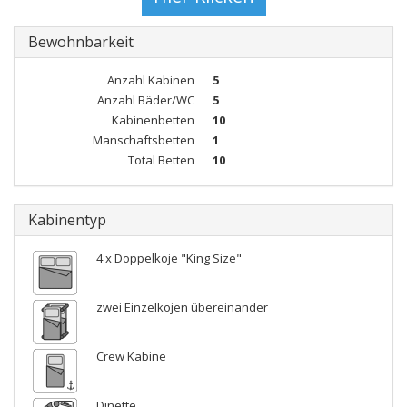
Bewohnbarkeit
Anzahl Kabinen
5
Anzahl Bäder/WC
5
Kabinenbetten
10
Manschaftsbetten
1
Total Betten
10
Kabinentyp
4 x Doppelkoje "King Size"
zwei Einzelkojen übereinander
Crew Kabine
Dinette