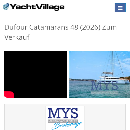
Toggle
naviga
Dufour Catamarans 48 (2026) Zum
Verkauf