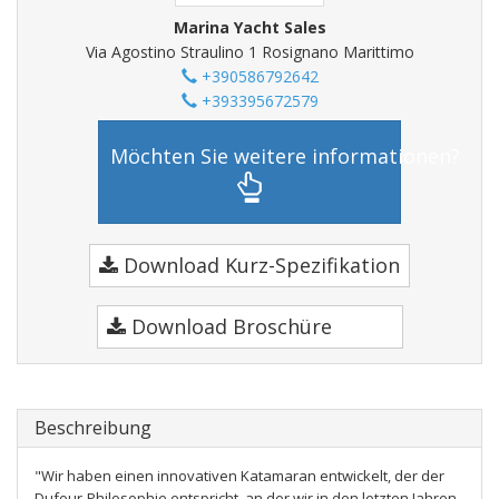
Marina Yacht Sales
Via Agostino Straulino 1 Rosignano Marittimo
+390586792642
+393395672579
Möchten Sie weitere informationen?
Download Kurz-Spezifikation
Download Broschüre
Beschreibung
"Wir haben einen innovativen Katamaran entwickelt, der der
Dufour-Philosophie entspricht, an der wir in den letzten Jahren