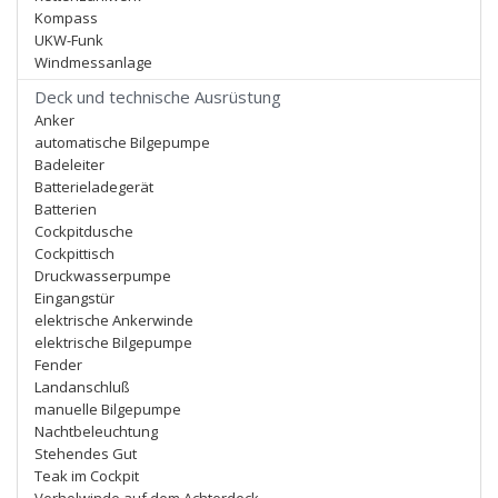
Kompass
UKW-Funk
Windmessanlage
Deck und technische Ausrüstung
Anker
automatische Bilgepumpe
Badeleiter
Batterieladegerät
Batterien
Cockpitdusche
Cockpittisch
Druckwasserpumpe
Eingangstür
elektrische Ankerwinde
elektrische Bilgepumpe
Fender
Landanschluß
manuelle Bilgepumpe
Nachtbeleuchtung
Stehendes Gut
Teak im Cockpit