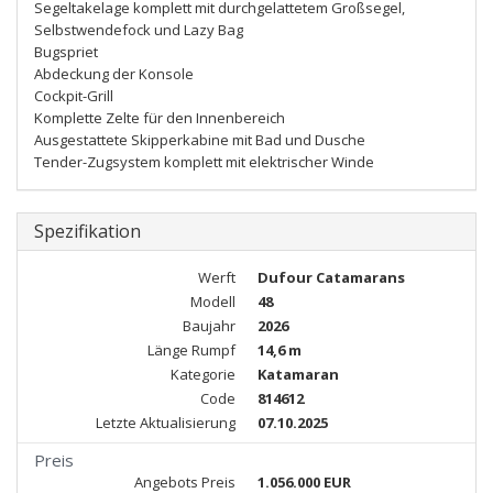
Segeltakelage komplett mit durchgelattetem Großsegel,
Selbstwendefock und Lazy Bag
Bugspriet
Abdeckung der Konsole
Cockpit-Grill
Komplette Zelte für den Innenbereich
Ausgestattete Skipperkabine mit Bad und Dusche
Tender-Zugsystem komplett mit elektrischer Winde
Spezifikation
Werft
Dufour Catamarans
Modell
48
Baujahr
2026
Länge Rumpf
14,6 m
Kategorie
Katamaran
Code
814612
Letzte Aktualisierung
07.10.2025
Preis
Angebots Preis
1.056.000 EUR