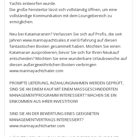
Yachts entworfen wurde.
Die große Fenstertür lässt sich vollständig öffnen, um eine
vollständige Kommunikation mit dem Loungebereich zu
ermöglichen.
Neu bei Katamaranen? Verlassen Sie sich auf Profis, die seit
Jahren www.marinayachtsales.it viel Erfahrung auf diesen
fantastischen Booten gesammelt haben. Möchten Sie einen
Katamaran ausprobieren, bevor Sie sich für Ihren Neukauf
entscheiden? Möchten Sie eine wunderbare Urlaubswoche auf
diesen außergewöhnlichen Booten verbringen
www.marinayachtchater.com
PROMPTE LIEFERUNG, INZAHLUNGNAHMEN WERDEN GEPRÜFT,
SIND SIE AN EINEM KAUF MIT EINEM MASSGESCHNEIDERTEN
MANAGEMENTPROGRAMM INTERESSIERT? MACHEN SIE EIN
EINKOMMEN AUS IHRER INVESTITION!!
SIND SIE AN DER BEWERTUNG EINES GEEIGNETEN
MANAGEMENTVERTRAGS INTERESSIERT?
www.marinayachtcharter.com