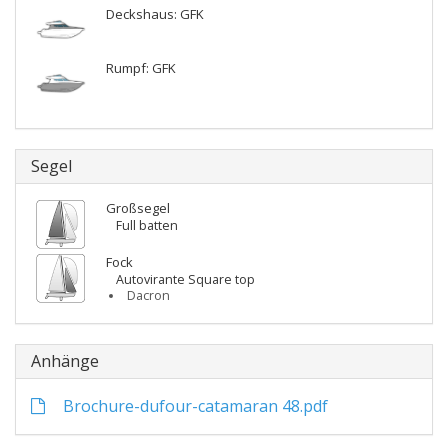
Deckshaus: GFK
Rumpf: GFK
Segel
Großsegel
Full batten
Fock
Autovirante Square top
Dacron
Anhänge
Brochure-dufour-catamaran 48.pdf