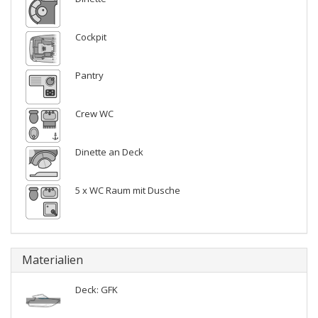
Cockpit
Pantry
Crew WC
Dinette an Deck
5 x WC Raum mit Dusche
Materialien
Deck: GFK