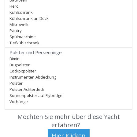
Backofen
Herd
Kühlschrank
Kühlschrank an Deck
Mikrowelle
Pantry
Spülmaschine
Tiefkühlschrank
Polster und Persenninge
Bimini
Bugpolster
Cockpitpolster
Instrumenten Abdeckung
Polster
Polster Achterdeck
Sonnenpolster auf Flybridge
Vorhänge
Möchten Sie mehr über diese Yacht
erfahren?