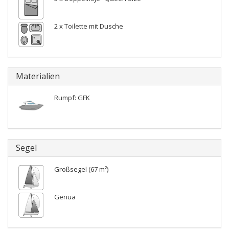
2 x Toilette mit Dusche
Materialien
Rumpf: GFK
Segel
Großsegel (67 m²)
Genua