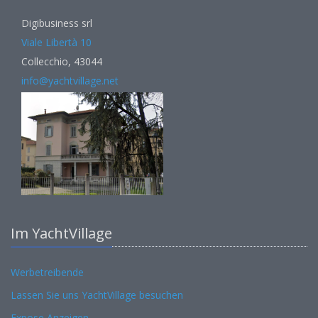
Digibusiness srl
Viale Libertà 10
Collecchio, 43044
info@yachtvillage.net
Im YachtVillage
Werbetreibende
Lassen Sie uns YachtVillage besuchen
Expose Anzeigen