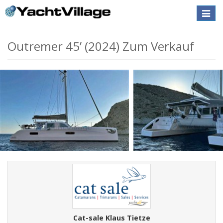
Toggle
naviga
Outremer 45’ (2024) Zum Verkauf
Cat-sale Klaus Tietze