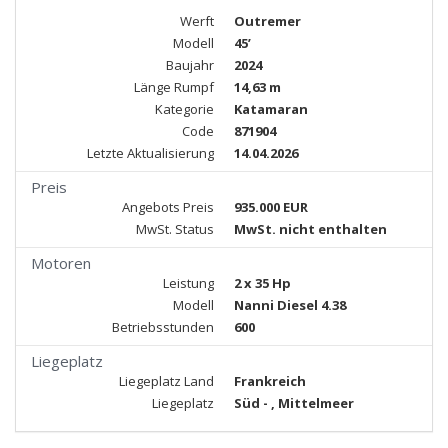
Werft
Outremer
Modell
45’
Baujahr
2024
Länge Rumpf
14,63 m
Kategorie
Katamaran
Code
871904
Letzte Aktualisierung
14.04.2026
Preis
Angebots Preis
935.000 EUR
MwSt. Status
MwSt. nicht enthalten
Motoren
Leistung
2 x 35 Hp
Modell
Nanni Diesel 4.38
Betriebsstunden
600
Liegeplatz
Liegeplatz Land
Frankreich
Liegeplatz
Süd - , Mittelmeer