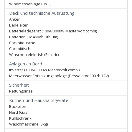
Windmessanlage (B&G)
Deck und technische Ausrüstung
Anker
Badeleiter
Batterieladegerät (100A/3000W Mastervolt combi)
Batterien (3x 460Ah Lithium)
Cockpitdusche
Cockpittisch
Winschen elektrish (Electric)
Anlagen an Bord
Inverter (100A/3000W Mastervolt combi)
Meerwasser Entsalzungsanlage (Dessalator 100l/h 12V)
Sicherheit
Rettungsinsel
Küchen-und Haushaltsgeräte
Backofen
Herd (Gas)
Kühlschrank
Waschmaschine (3kg)