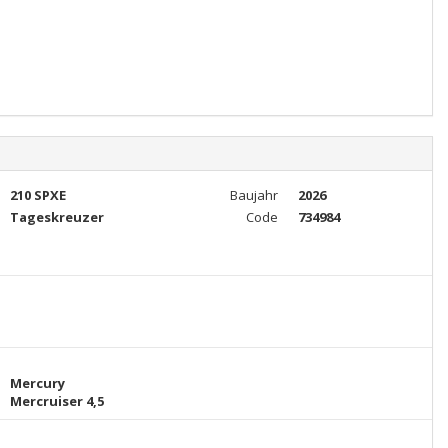
210 SPXE
Baujahr
2026
Tageskreuzer
Code
734984
Mercury
Mercruiser 4,5