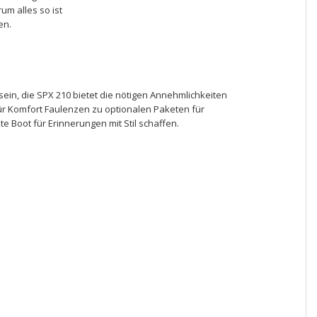
um alles so ist
en.
v sein, die SPX 210 bietet die nötigen Annehmlichkeiten
r Komfort Faulenzen zu optionalen Paketen für
e Boot für Erinnerungen mit Stil schaffen.