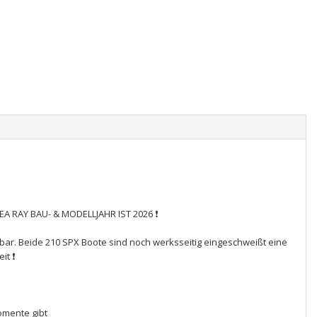
A RAY BAU- & MODELLJAHR IST 2026 ❗
bar. Beide 210 SPX Boote sind noch werksseitig eingeschweißt eine
it ❗
omente gibt