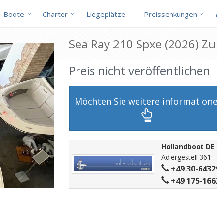
Boote
Charter
Liegeplätze
Preissenkungen
Sea Ray 210 Spxe (2026) Z
Preis nicht veröffentlichen
Möchten Sie weitere information
Hollandboot D
Adlergestell 361 
+49 30-6432
+49 175-166