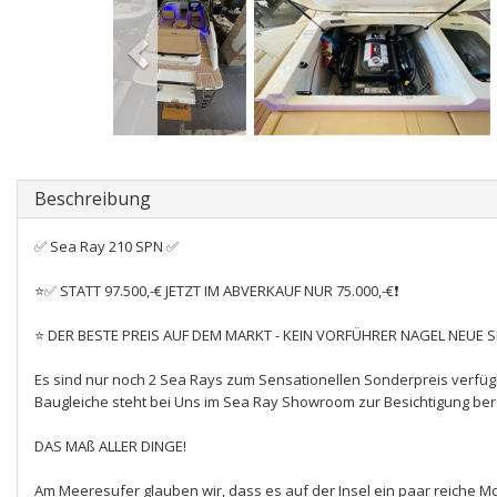
Beschreibung
✅ Sea Ray 210 SPN ✅
⭐✅ STATT 97.500,-€ JETZT IM ABVERKAUF NUR 75.000,-€❗
⭐ DER BESTE PREIS AUF DEM MARKT - KEIN VORFÜHRER NAGEL NEUE SE
Es sind nur noch 2 Sea Rays zum Sensationellen Sonderpreis verfüg
Baugleiche steht bei Uns im Sea Ray Showroom zur Besichtigung bere
DAS MAß ALLER DINGE!
Am Meeresufer glauben wir, dass es auf der Insel ein paar reiche M