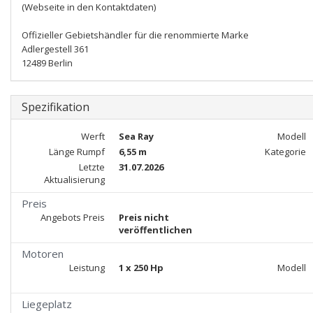
(Webseite in den Kontaktdaten)
Offizieller Gebietshändler für die renommierte Marke
Adlergestell 361
12489 Berlin
Spezifikation
Werft
Sea Ray
Modell
Länge Rumpf
6,55 m
Kategorie
Letzte
31.07.2026
Aktualisierung
Preis
Angebots Preis
Preis nicht
veröffentlichen
Motoren
Leistung
1 x 250 Hp
Modell
Liegeplatz