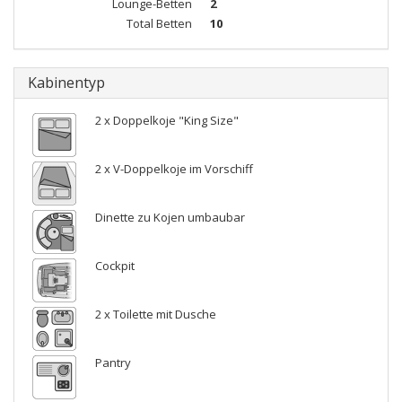
Lounge-Betten
2
Total Betten
10
Kabinentyp
2 x Doppelkoje "King Size"
2 x V-Doppelkoje im Vorschiff
Dinette zu Kojen umbaubar
Cockpit
2 x Toilette mit Dusche
Pantry