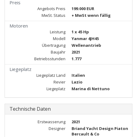
Preis
Angebots Preis
199.000 EUR
MwSt. Status
+ MwSt wenn fällig
Motoren
Leistung
1 x 45 Hp
Modell
Yanmar 4JH45
Übertragung
Wellenantrieb
Baujahr
2021
Betriebsstunden
1.777
Liegeplatz
Liegeplatz Land
Italien
Revier
Lazio
Liegeplatz
Marina di Nettuno
Technische Daten
Erstwasserung
2021
Designer
Briand Yacht Design Piaton
Bercault & Co