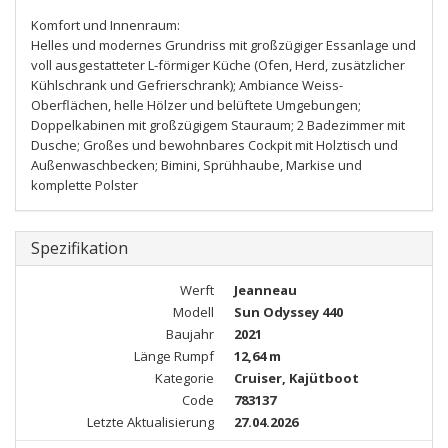
Komfort und Innenraum:
Helles und modernes Grundriss mit großzügiger Essanlage und
voll ausgestatteter L-förmiger Küche (Ofen, Herd, zusätzlicher
Kühlschrank und Gefrierschrank); Ambiance Weiss-
Oberflächen, helle Hölzer und belüftete Umgebungen;
Doppelkabinen mit großzügigem Stauraum; 2 Badezimmer mit
Dusche; Großes und bewohnbares Cockpit mit Holztisch und
Außenwaschbecken; Bimini, Sprühhaube, Markise und
komplette Polster
Spezifikation
Werft
Jeanneau
Modell
Sun Odyssey 440
Baujahr
2021
Länge Rumpf
12,64 m
Kategorie
Cruiser, Kajütboot
Code
783137
Letzte Aktualisierung
27.04.2026