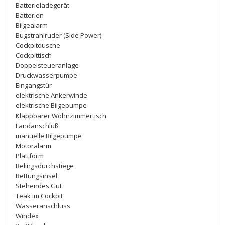
Batterieladegerät
Batterien
Bilgealarm
Bugstrahlruder (Side Power)
Cockpitdusche
Cockpittisch
Doppelsteueranlage
Druckwasserpumpe
Eingangstür
elektrische Ankerwinde
elektrische Bilgepumpe
Klappbarer Wohnzimmertisch
Landanschluß
manuelle Bilgepumpe
Motoralarm
Plattform
Relingsdurchstiege
Rettungsinsel
Stehendes Gut
Teak im Cockpit
Wasseranschluss
Windex