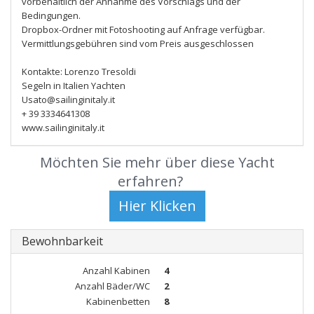
vorbehaltlich der Annahme des Vorschlags und der
Bedingungen.
Dropbox-Ordner mit Fotoshooting auf Anfrage verfügbar.
Vermittlungsgebühren sind vom Preis ausgeschlossen
Kontakte: Lorenzo Tresoldi
Segeln in Italien Yachten
Usato@sailinginitaly.it
+ 39 3334641308
www.sailinginitaly.it
Möchten Sie mehr über diese Yacht
erfahren?
Bewohnbarkeit
Anzahl Kabinen
4
Anzahl Bäder/WC
2
Kabinenbetten
8