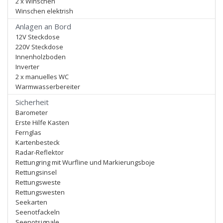
2 x Winschen
Winschen elektrish
Anlagen an Bord
12V Steckdose
220V Steckdose
Innenholzboden
Inverter
2 x manuelles WC
Warmwasserbereiter
Sicherheit
Barometer
Erste Hilfe Kasten
Fernglas
Kartenbesteck
Radar-Reflektor
Rettungring mit Wurfline und Markierungsboje
Rettungsinsel
Rettungsweste
Rettungswesten
Seekarten
Seenotfackeln
Seenotsignale