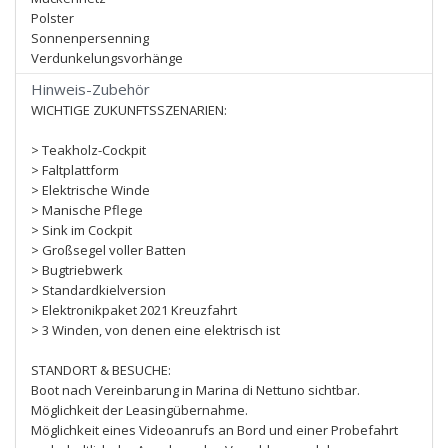
Polster
Sonnenpersenning
Verdunkelungsvorhänge
Hinweis-Zubehör
WICHTIGE ZUKUNFTSSZENARIEN:
> Teakholz-Cockpit
> Faltplattform
> Elektrische Winde
> Manische Pflege
> Sink im Cockpit
> Großsegel voller Batten
> Bugtriebwerk
> Standardkielversion
> Elektronikpaket 2021 Kreuzfahrt
> 3 Winden, von denen eine elektrisch ist
STANDORT & BESUCHE:
Boot nach Vereinbarung in Marina di Nettuno sichtbar.
Möglichkeit der Leasingübernahme.
Möglichkeit eines Videoanrufs an Bord und einer Probefahrt