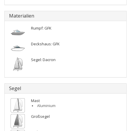
Materialien
Rumpf: GFK
Deckshaus: GFK
Segel: Dacron
Segel
Mast
Aluminium
Großsegel