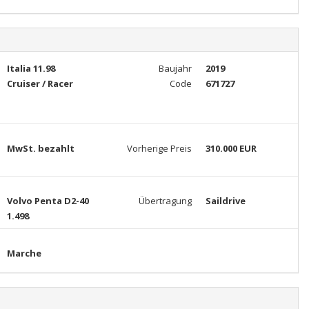
Italia 11.98
Baujahr
2019
Cruiser / Racer
Code
671727
MwSt. bezahlt
Vorherige Preis
310.000 EUR
Volvo Penta D2-40
Übertragung
Saildrive
1.498
Marche