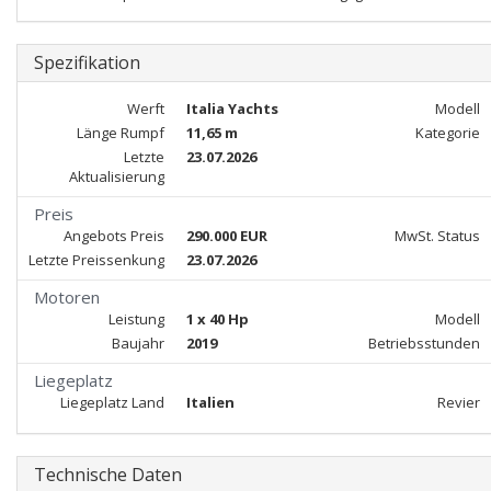
Spezifikation
Werft
Italia Yachts
Modell
Länge Rumpf
11,65 m
Kategorie
Letzte
23.07.2026
Aktualisierung
Preis
Angebots Preis
290.000 EUR
MwSt. Status
Letzte Preissenkung
23.07.2026
Motoren
Leistung
1 x 40 Hp
Modell
Baujahr
2019
Betriebsstunden
Liegeplatz
Liegeplatz Land
Italien
Revier
Technische Daten