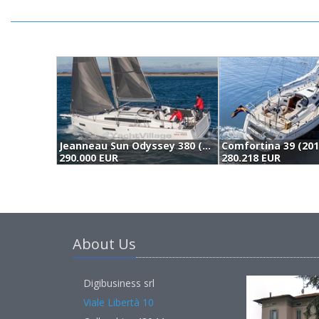
Jeanneau Sun Odyssey 380 (2025)
Comfortina 39 (201
290.000 EUR
280.218 EUR
About Us
Digibusiness srl
Viale Libertà 10