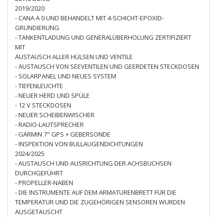
2019/2020
- CANA A 0 UND BEHANDELT MIT 4-SCHICHT-EPOXID-
GRUNDIERUNG
- TANKENTLADUNG UND GENERALÜBERHOLUNG ZERTIFIZIERT
MIT
AUSTAUSCH ALLER HÜLSEN UND VENTILE
- AUSTAUSCH VON SEEVENTILEN UND GEERDETEN STECKDOSEN
- SOLARPANEL UND NEUES SYSTEM
- TIEFENLEUCHTE
- NEUER HERD UND SPÜLE
- 12 V STECKDOSEN
- NEUER SCHEIBENWISCHER
- RADIO-LAUTSPRECHER
- GARMIN 7" GPS + GEBERSONDE
- INSPEKTION VON BULLAUGENDICHTUNGEN
2024/2025
- AUSTAUSCH UND AUSRICHTUNG DER ACHSBUCHSEN
DURCHGEFÜHRT
- PROPELLER-NABEN
- DIE INSTRUMENTE AUF DEM ARMATURENBRETT FÜR DIE
TEMPERATUR UND DIE ZUGEHÖRIGEN SENSOREN WURDEN
AUSGETAUSCHT