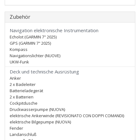
Zubehör
Navigation elektronische Instrumentation
Echolot (GARMIN 7" 2025)
GPS (GARMIN 7" 2025)
Kompass
Navigationslichter (NUOVE)
UKW-Funk
Deck und technische Ausrüstung
Anker
2 x Badeleiter
Batterieladegerät
2 x Batterien
Cockpitdusche
Druckwasserpumpe (NUOVA)
elektrische Ankerwinde (REVISIONATO CON DOPPI COMANDI)
elektrische Bilgepumpe (NUOVA)
Fender
Landanschluß