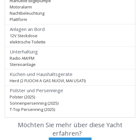
manuelle Bilgepumpe
Motoralarm
Nachtbeleuchtung
Plattform
Anlagen an Bord
12V Steckdose
elektrische Toilette
Unterhaltung
Radio AM/FM
Stereoanlage
Küchen-und Haushaltsgeräte
Herd (2 FUOCHI A GAS NUOVI, MAI USATI)
Polster und Persenninge
Polster (2025)
Sonnenpersenning (2025)
T-Top Persenning (2025)
Möchten Sie mehr über diese Yacht
erfahren?