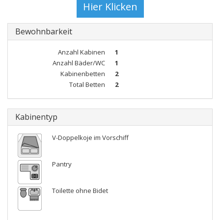
Bewohnbarkeit
Anzahl Kabinen
1
Anzahl Bäder/WC
1
Kabinenbetten
2
Total Betten
2
Kabinentyp
V-Doppelkoje im Vorschiff
Pantry
Toilette ohne Bidet