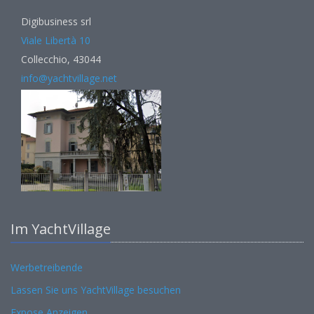
Digibusiness srl
Viale Libertà 10
Collecchio, 43044
info@yachtvillage.net
Im YachtVillage
Werbetreibende
Lassen Sie uns YachtVillage besuchen
Expose Anzeigen