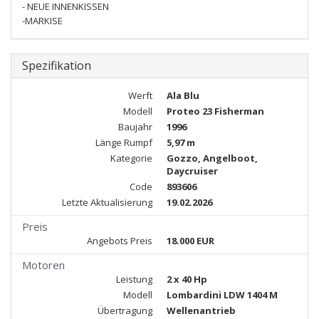
- NEUE INNENKISSEN
-MARKISE
Spezifikation
Werft
Ala Blu
Modell
Proteo 23 Fisherman
Baujahr
1996
Länge Rumpf
5,97 m
Kategorie
Gozzo, Angelboot,
Daycruiser
Code
893606
Letzte Aktualisierung
19.02.2026
Preis
Angebots Preis
18.000 EUR
Motoren
Leistung
2 x 40 Hp
Modell
Lombardini LDW 1404 M
Übertragung
Wellenantrieb