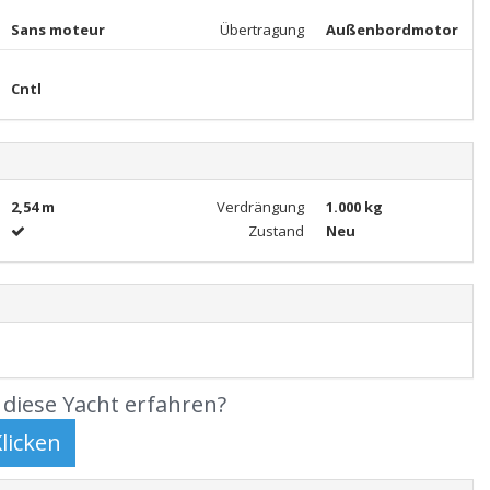
Sans moteur
Übertragung
Außenbordmotor
Cntl
2,54 m
Verdrängung
1.000 kg
Zustand
Neu
diese Yacht erfahren?