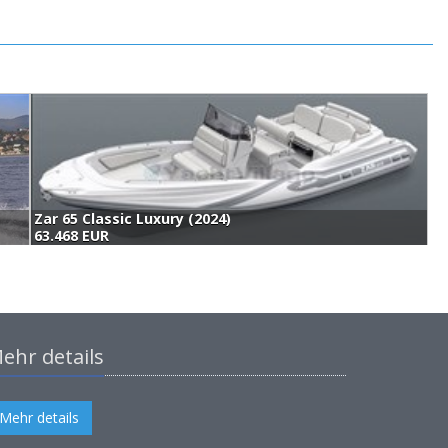
Zar 65 Classic Luxury (2024)
63.468 EUR
6
ehr details
Mehr details