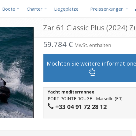
Boote
Charter
Liegeplätze
Preissenkungen
Zar 61 Classic Plus (2024) 
59.784 €
MwSt. enthalten
Möchten Sie weitere information
Yacht mediterrannee
PORT POINTE ROUGE - Marseille (FR)
+33 04 91 72 28 12