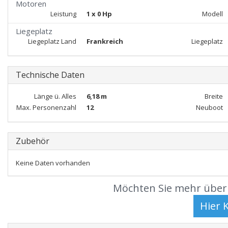
Motoren
Leistung
1 x 0 Hp
Modell
Liegeplatz
Liegeplatz Land
Frankreich
Liegeplatz
Technische Daten
Länge ü. Alles
6,18 m
Breite
Max. Personenzahl
12
Neuboot
Zubehör
Keine Daten vorhanden
Möchten Sie mehr über 